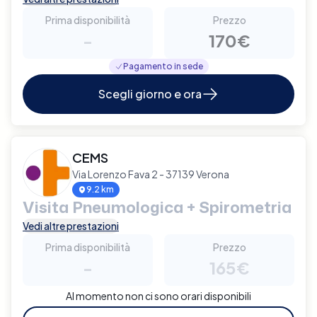
Prima disponibilità
Prezzo
-
170€
Pagamento in sede
Scegli giorno e ora
CEMS
Via Lorenzo Fava 2 - 37139 Verona
9.2 km
Visita Pneumologica + Spirometria
Vedi altre prestazioni
Prima disponibilità
Prezzo
-
165€
Al momento non ci sono orari disponibili