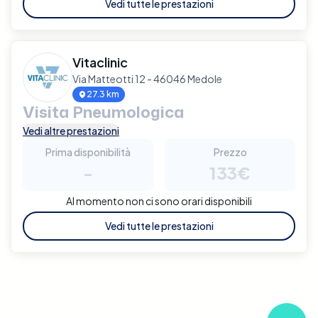
Vedi tutte le prestazioni
Vitaclinic
Via Matteotti 12 - 46046 Medole
27.3 km
Visita Pneumologica
Vedi altre prestazioni
Prima disponibilità
Prezzo
-
133€
Al momento non ci sono orari disponibili
Vedi tutte le prestazioni