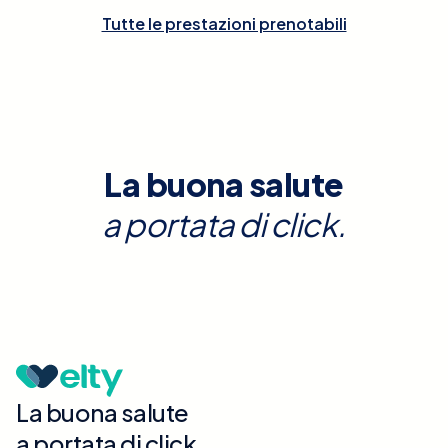
Tutte le prestazioni prenotabili
La buona salute
a portata di click.
La buona salute
a portata di click.