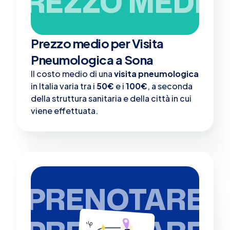
PREZZO MEDIO
Prezzo medio per Visita
Pneumologica a Sona
Il costo medio di una
visita pneumologica
in Italia varia tra i
50€
e i
100€
, a seconda
della struttura sanitaria e della città in cui
viene effettuata.
PRENOTARE