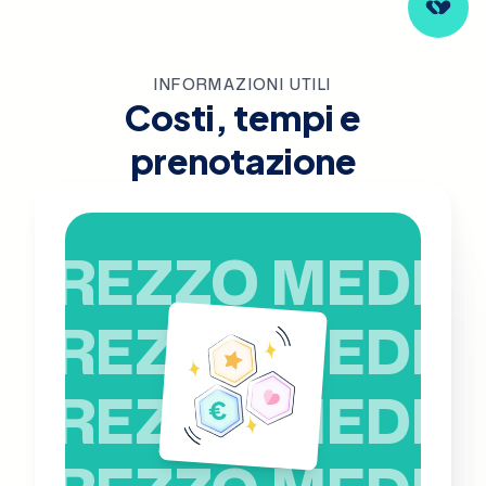
INFORMAZIONI UTILI
Costi, tempi e
prenotazione
PREZZO MEDIO
PREZZO MEDIO
PREZZO MEDIO