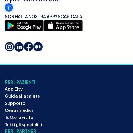
NON HAI LA NOSTRA APP? SCARICALA
PER I PAZIENTI
App Elty
Guida alla salute
Supporto
Centri medici
Tutte le visite
Tutti gli specialisti
PER I PARTNER