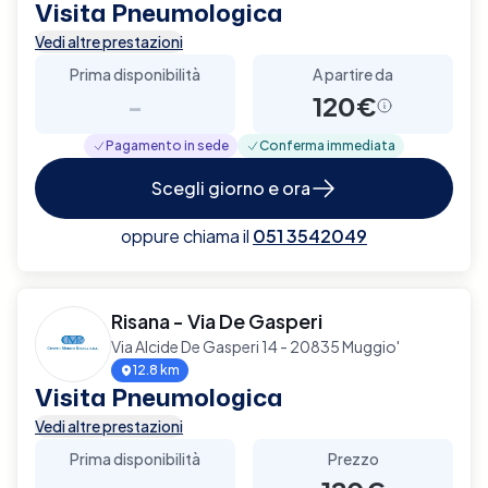
Visita Pneumologica
Vedi altre prestazioni
Prima disponibilità
A partire da
-
120€
Pagamento in sede
Conferma immediata
Scegli giorno e ora
oppure chiama il
051 3542049
Risana - Via De Gasperi
Via Alcide De Gasperi 14 - 20835 Muggio'
12.8 km
Visita Pneumologica
Vedi altre prestazioni
Prima disponibilità
Prezzo