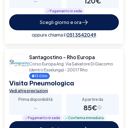
-
120€
Pagamento in sede
Scegli giorno e ora
oppure chiama il
051 3542049
Santagostino - Rho Europa
Corso Europa Ang. Via Salvatore Di Giacomo
(dentro Esselunga) - 20017 Rho
13.0 km
Visita Pneumologica
Vedi altre prestazioni
Prima disponibilità
A partire da
-
85€
Pagamento in sede
Conferma immediata