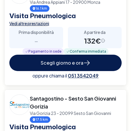
Via Andrea Appiani 17 - 20900 Monza
16.1 km
Visita Pneumologica
Vedi altre prestazioni
Prima disponibilità
A partire da
-
132€
Pagamento in sede
Conferma immediata
Scegli giorno e ora
oppure chiama il
051 3542049
Santagostino - Sesto San Giovanni
Gorizia
Via Gorizia 23 - 20099 Sesto San Giovanni
17.5 km
Visita Pneumologica