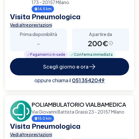
173 - 20157 Milano
14.5 km
Visita Pneumologica
Vedi altre prestazioni
Prima disponibilità
A partire da
-
200€
Pagamento in sede
Conferma immediata
Scegli giorno e ora
oppure chiama il
051 3542049
POLIAMBULATORIO VIALBAMEDICA
Via Giovanni Battista Grassi 23 - 20157 Milano
15.0 km
Visita Pneumologica
Vedi altre prestazioni