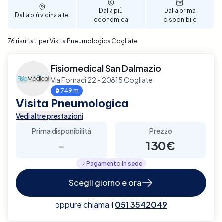
Dalla più
Dalla prima
Dalla più vicina a te
economica
disponibile
76 risultati per Visita Pneumologica Cogliate
Fisiomedical San Dalmazio
Via Fornaci 22 - 20815 Cogliate
749 m
Visita Pneumologica
Vedi altre prestazioni
Prima disponibilità
Prezzo
-
130€
Pagamento in sede
Scegli giorno e ora
oppure chiama il
051 3542049