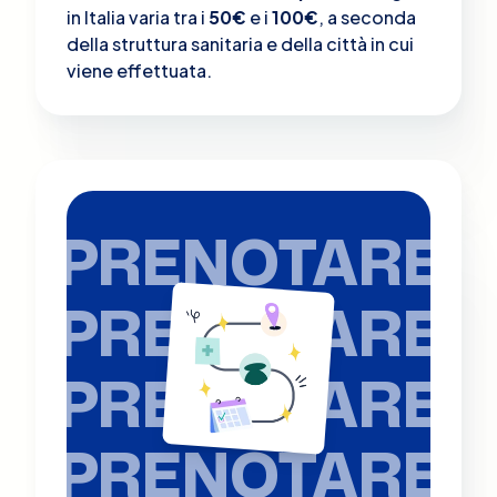
in Italia varia tra i
50€
e i
100€
, a seconda
della struttura sanitaria e della città in cui
viene effettuata.
PRENOTARE
PRENOTARE
PRENOTARE
PRENOTARE