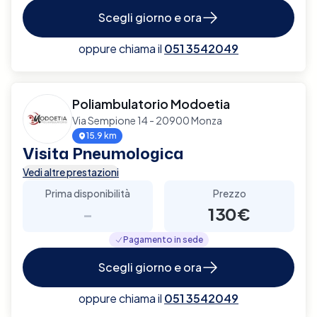
Scegli giorno e ora
oppure chiama il
051 3542049
Poliambulatorio Modoetia
Via Sempione 14 - 20900 Monza
15.9 km
Visita Pneumologica
Vedi altre prestazioni
Prima disponibilità
Prezzo
-
130€
Pagamento in sede
Scegli giorno e ora
oppure chiama il
051 3542049