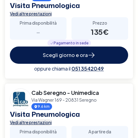
Visita Pneumologica
Vedi altre prestazioni
Prima disponibilità
Prezzo
-
135€
Pagamento in sede
Scegli giorno e ora
oppure chiama il
051 3542049
Cab Seregno - Unimedica
Via Wagner 169 - 20831 Seregno
9.6 km
Visita Pneumologica
Vedi altre prestazioni
Prima disponibilità
A partire da