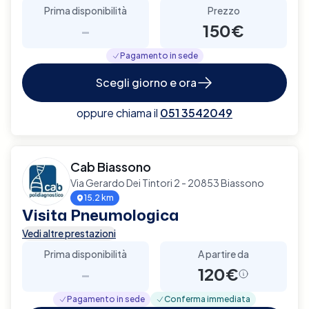
Prima disponibilità
Prezzo
-
150€
Pagamento in sede
Scegli giorno e ora
oppure chiama il
051 3542049
Cab Biassono
Via Gerardo Dei Tintori 2 - 20853 Biassono
15.2 km
Visita Pneumologica
Vedi altre prestazioni
Prima disponibilità
A partire da
-
120€
Pagamento in sede
Conferma immediata