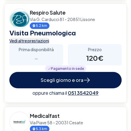
Respiro Salute
Via G. Carducci 81 - 20851 Lissone
5.2 km
Visita Pneumologica
Vedi altre prestazioni
Prima disponibilità
Prezzo
-
120€
Pagamento in sede
Scegli giorno e ora
oppure chiama il
051 3542049
Medicalfast
Via Piave 58 - 20031 Cesate
5.3 km