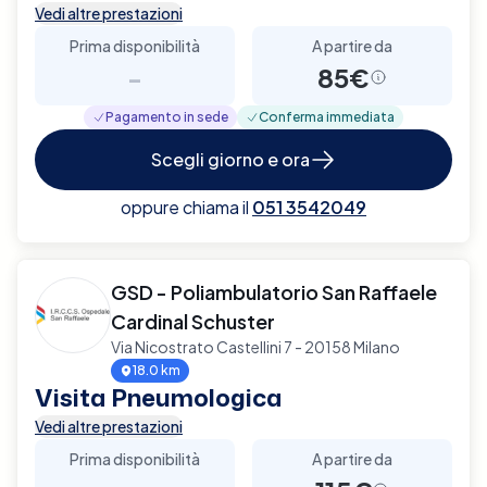
Vedi altre prestazioni
Prima disponibilità
A partire da
-
85€
Pagamento in sede
Conferma immediata
Scegli giorno e ora
oppure chiama il
051 3542049
GSD - Poliambulatorio San Raffaele
Cardinal Schuster
Via Nicostrato Castellini 7 - 20158 Milano
18.0 km
Visita Pneumologica
Vedi altre prestazioni
Prima disponibilità
A partire da