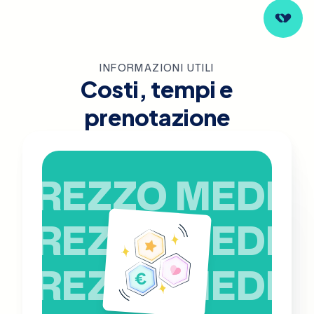
INFORMAZIONI UTILI
Costi, tempi e
prenotazione
PREZZO MEDIO
PREZZO MEDIO
PREZZO MEDIO