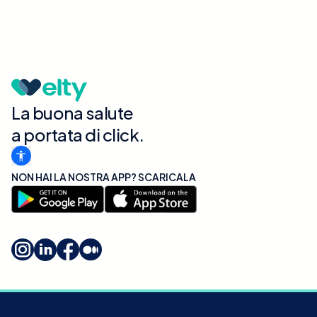
La buona salute
a portata di click.
NON HAI LA NOSTRA APP? SCARICALA