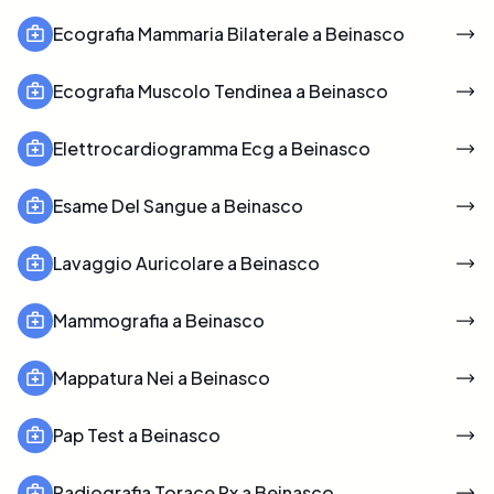
Ecografia Mammaria Bilaterale a Beinasco
Ecografia Muscolo Tendinea a Beinasco
Elettrocardiogramma Ecg a Beinasco
Esame Del Sangue a Beinasco
Lavaggio Auricolare a Beinasco
Mammografia a Beinasco
Mappatura Nei a Beinasco
Pap Test a Beinasco
Radiografia Torace Rx a Beinasco