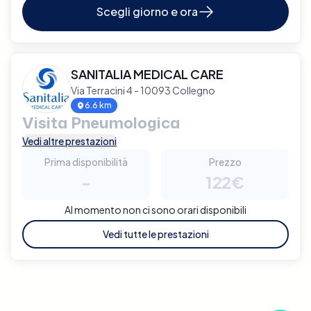
Scegli giorno e ora
SANITALIA MEDICAL CARE
Via Terracini 4 - 10093 Collegno
6.6 km
Visita Pneumologica
Vedi altre prestazioni
Prima disponibilità
Prezzo
-
122€
Al momento non ci sono orari disponibili
Vedi tutte le prestazioni