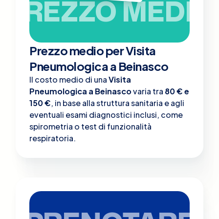
PREZZO MEDIO
Prezzo medio per Visita
Pneumologica a Beinasco
Il costo medio di una
Visita
Pneumologica a Beinasco
varia tra
80 € e
150 €
, in base alla struttura sanitaria e agli
eventuali esami diagnostici inclusi, come
spirometria o test di funzionalità
respiratoria.