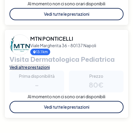
Al momento non ci sono orari disponibili
Vedi tutte le prestazioni
MTN PONTICELLI
Viale Margherita 36 - 80137 Napoli
13.1 km
Visita Dermatologica Pediatrica
Vedi altre prestazioni
Prima disponibilità
Prezzo
-
80€
Al momento non ci sono orari disponibili
Vedi tutte le prestazioni