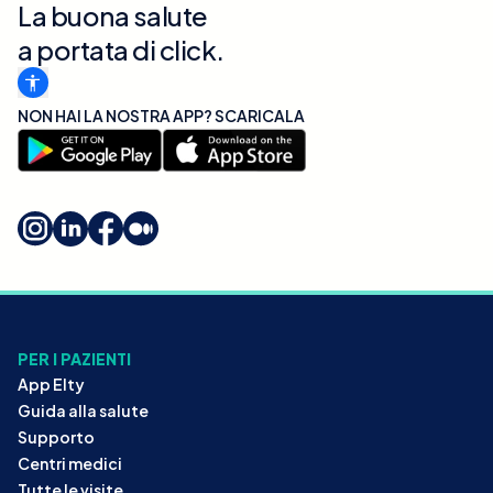
La buona salute
a portata di click.
NON HAI LA NOSTRA APP? SCARICALA
PER I PAZIENTI
App Elty
Guida alla salute
Supporto
Centri medici
Tutte le visite