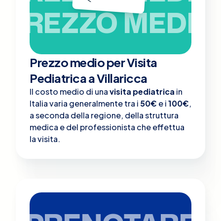
PREZZO MEDIO
Prezzo medio per Visita
Pediatrica a Villaricca
Il costo medio di una
visita pediatrica
in
Italia varia generalmente tra i
50€
e i
100€
,
a seconda della regione, della struttura
medica e del professionista che effettua
la visita.