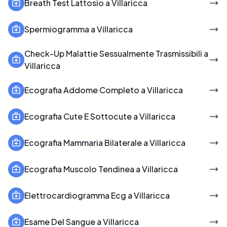
Breath Test Lattosio a Villaricca
Spermiogramma a Villaricca
Check-Up Malattie Sessualmente Trasmissibili a
Villaricca
Ecografia Addome Completo a Villaricca
Ecografia Cute E Sottocute a Villaricca
Ecografia Mammaria Bilaterale a Villaricca
Ecografia Muscolo Tendinea a Villaricca
Elettrocardiogramma Ecg a Villaricca
Esame Del Sangue a Villaricca