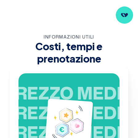
INFORMAZIONI UTILI
Costi, tempi e
prenotazione
PREZZO MEDIO
PREZZO MEDIO
PREZZO MEDIO