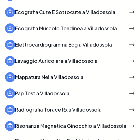
Ecografia Cute E Sottocute a Villadossola
Ecografia Muscolo Tendinea a Villadossola
Elettrocardiogramma Ecg a Villadossola
Lavaggio Auricolare a Villadossola
Mappatura Nei a Villadossola
Pap Test a Villadossola
Radiografia Torace Rx a Villadossola
Risonanza Magnetica Ginocchio a Villadossola