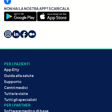
NON HAI LA NOSTRA APP? SCARICALA
PER I PAZIENTI
App Elty
Guida alla salute
Supporto
Centri medici
Tutte le visite
Tutti gli specialisti
PER I PARTNER
Software medico di base