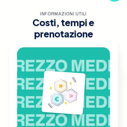
INFORMAZIONI UTILI
Costi, tempi e
prenotazione
PREZZO MEDIO
PREZZO MEDIO
PREZZO MEDIO
PREZZO MEDIO