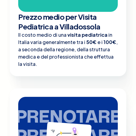
Prezzo medio per Visita
Pediatrica a Villadossola
Il costo medio di una
visita pediatrica
in
Italia varia generalmente tra i
50€
e i
100€
,
a seconda della regione, della struttura
medica e del professionista che effettua
la visita.
PRENOTARE
PRENOTARE