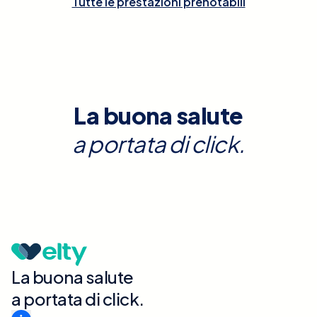
Tutte le prestazioni prenotabili
La buona salute
a portata di click.
La buona salute
a portata di click.