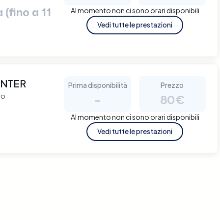
(fino a 11
Al momento non ci sono orari disponibili
Vedi tutte le prestazioni
ENTER
Prima disponibilità
Prezzo
to
-
80€
Al momento non ci sono orari disponibili
Vedi tutte le prestazioni