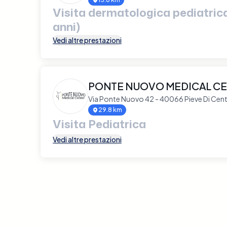
Visita dermatologica pediatrica 
anni)
Vedi altre prestazioni
PONTE NUOVO MEDICAL C
Via Ponte Nuovo 42 - 40066 Pieve Di Cen
29.8 km
Visita Pediatrica
Vedi altre prestazioni