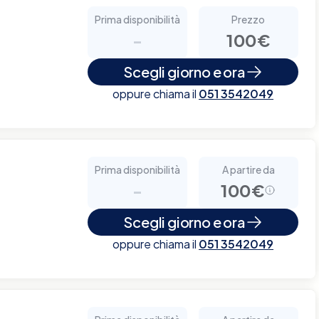
Prima disponibilità
Prezzo
-
100€
Scegli giorno e ora
oppure chiama il
051 3542049
Prima disponibilità
A partire da
-
100€
Scegli giorno e ora
oppure chiama il
051 3542049