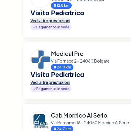
12.8 km
Visita Pediatrica
Vedi altre prestazioni
Pagamento in sede
Medical Pro
Via Fornace 2 - 24060 Bolgare
24.0 km
Visita Pediatrica
Vedi altre prestazioni
Pagamento in sede
Cab Mornico Al Serio
Via Bergamo 16 - 24050 Mornico Al Serio
24.7 km