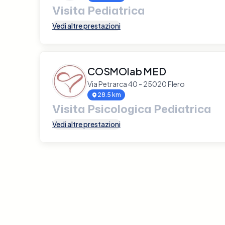
Visita Pediatrica
Vedi altre prestazioni
COSMOlab MED
Via Petrarca 40 - 25020 Flero
28.5 km
Visita Psicologica Pediatrica
Vedi altre prestazioni