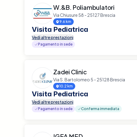
W.&B. Poliambulatori
Via Chiusure 58 - 25127 Brescia
9.6 km
Visita Pediatrica
Vedi altre prestazioni
Pagamento in sede
Zadei Clinic
Via S. Bartolomeo 5 - 25128 Brescia
10.2 km
Visita Pediatrica
Vedi altre prestazioni
Pagamento in sede
Conferma immediata
IGEA MED