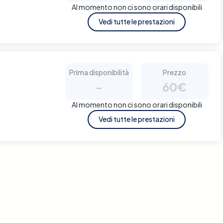
Al momento non ci sono orari disponibili
Vedi tutte le prestazioni
Prima disponibilità
Prezzo
-
60€
Al momento non ci sono orari disponibili
Vedi tutte le prestazioni