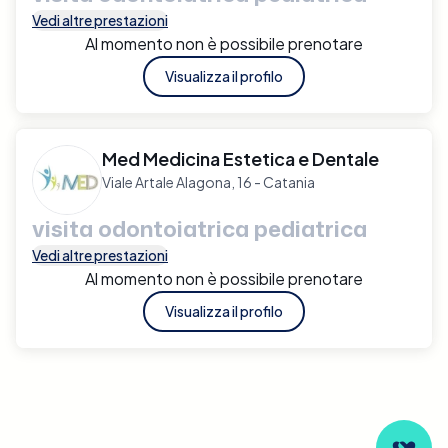
Vedi altre prestazioni
Al momento non è possibile prenotare
Visualizza il profilo
Med Medicina Estetica e Dentale
Viale Artale Alagona, 16 - Catania
visita odontoiatrica pediatrica
Vedi altre prestazioni
Al momento non è possibile prenotare
Visualizza il profilo