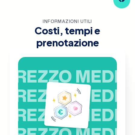
INFORMAZIONI UTILI
Costi, tempi e
prenotazione
PREZZO MEDIO
PREZZO MEDIO
PREZZO MEDIO
PREZZO MEDIO