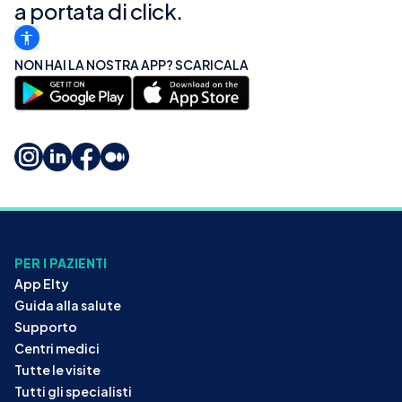
a portata di click.
NON HAI LA NOSTRA APP? SCARICALA
PER I PAZIENTI
App Elty
Guida alla salute
Supporto
Centri medici
Tutte le visite
Tutti gli specialisti