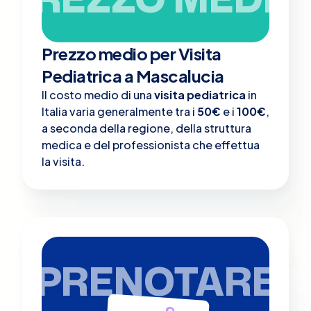
Prezzo medio per Visita
Pediatrica a Mascalucia
Il costo medio di una
visita pediatrica
in
Italia varia generalmente tra i
50€
e i
100€
,
a seconda della regione, della struttura
medica e del professionista che effettua
la visita.
PRENOTARE