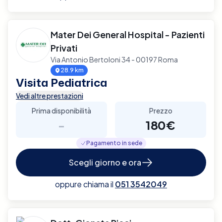
Mater Dei General Hospital - Pazienti
Privati
Via Antonio Bertoloni 34 - 00197 Roma
28.9 km
Visita Pediatrica
Vedi altre prestazioni
Prima disponibilità
Prezzo
-
180€
Pagamento in sede
Scegli giorno e ora
oppure chiama il
051 3542049