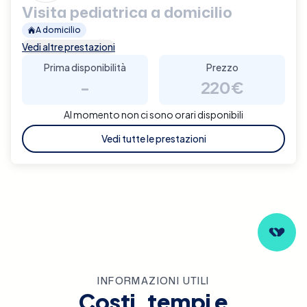
Visita pediatrica a domicilio
A domicilio
Vedi altre prestazioni
Prima disponibilità
Prezzo
-
220€
Al momento non ci sono orari disponibili
Vedi tutte le prestazioni
INFORMAZIONI UTILI
Costi, tempi e