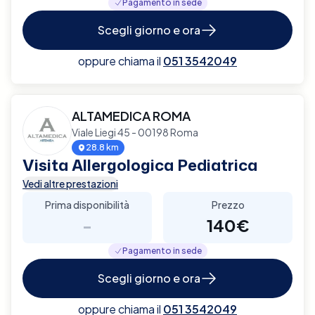
Pagamento in sede
Scegli giorno e ora
oppure chiama il
051 3542049
ALTAMEDICA ROMA
Viale Liegi 45 - 00198 Roma
28.8 km
Visita Allergologica Pediatrica
Vedi altre prestazioni
Prima disponibilità
Prezzo
-
140€
Pagamento in sede
Scegli giorno e ora
oppure chiama il
051 3542049