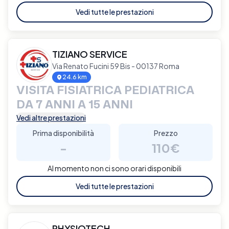
Vedi tutte le prestazioni
TIZIANO SERVICE
Via Renato Fucini 59 Bis - 00137 Roma
24.6 km
VISITA FISIATRICA PEDIATRICA
DA 7 ANNI A 15 ANNI
Vedi altre prestazioni
Prima disponibilità
Prezzo
-
110€
Al momento non ci sono orari disponibili
Vedi tutte le prestazioni
PHYSIOTECH