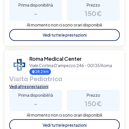
Prima disponibilità
Prezzo
-
150€
Al momento non ci sono orari disponibili
Vedi tutte le prestazioni
Roma Medical Center
Viale Cortina D'ampezzo 246 - 00135 Roma
28.2 km
Visita Pediatrica
Vedi altre prestazioni
Prima disponibilità
Prezzo
-
150€
Al momento non ci sono orari disponibili
Vedi tutte le prestazioni