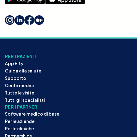
PER I PAZIENTI
App Elty
Guida alla salute
Supporto
Centri medici
Tutte le visite
Tutti gli specialisti
PER I PARTNER
Software medico di base
Per le aziende
Per le cliniche
Partnerships