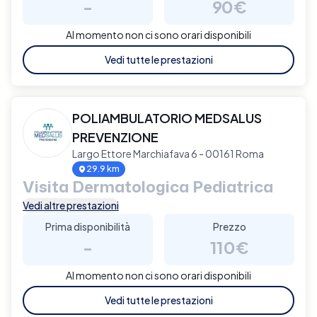
-
90€
Al momento non ci sono orari disponibili
Vedi tutte le prestazioni
POLIAMBULATORIO MEDSALUS
PREVENZIONE
Largo Ettore Marchiafava 6 - 00161 Roma
29.9 km
Visita Dermatologica Pediatrica
Vedi altre prestazioni
Prima disponibilità
Prezzo
-
110€
Al momento non ci sono orari disponibili
Vedi tutte le prestazioni