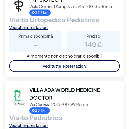
Viale Cortina D'ampezzo 345 - 00135 Roma
27.7 km
Visita Ortopedica Pediatrica
Vedi altre prestazioni
Prima disponibilità
Prezzo
-
140€
Al momento non ci sono orari disponibili
Vedi tutte le prestazioni
VILLA ADA WORLD MEDICINE
DOCTOR
Via Ceresio 20 A - 00199 Roma
28.1 km
Visita Pediatrica
Vedi altre prestazioni