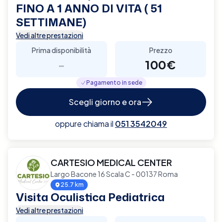
FINO A 1 ANNO DI VITA ( 51
SETTIMANE)
Vedi altre prestazioni
Prima disponibilità
Prezzo
-
100€
Pagamento in sede
Scegli giorno e ora
oppure chiama il
051 3542049
CARTESIO MEDICAL CENTER
Largo Bacone 16 Scala C - 00137 Roma
25.7 km
Visita Oculistica Pediatrica
Vedi altre prestazioni