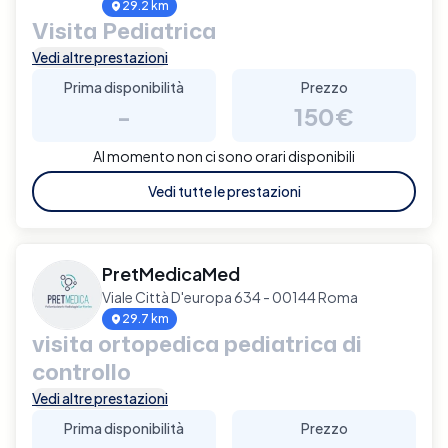
29.2 km
Visita Pediatrica
Vedi altre prestazioni
Prima disponibilità
Prezzo
-
150€
Al momento non ci sono orari disponibili
Vedi tutte le prestazioni
PretMedicaMed
Viale Città D'europa 634 - 00144 Roma
29.7 km
visita ortopedica pediatrica di
controllo
Vedi altre prestazioni
Prima disponibilità
Prezzo