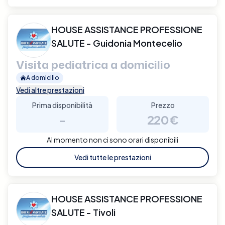
HOUSE ASSISTANCE PROFESSIONE
SALUTE - Guidonia Montecelio
Visita pediatrica a domicilio
A domicilio
Vedi altre prestazioni
Prima disponibilità
Prezzo
-
220€
Al momento non ci sono orari disponibili
Vedi tutte le prestazioni
HOUSE ASSISTANCE PROFESSIONE
SALUTE - Tivoli