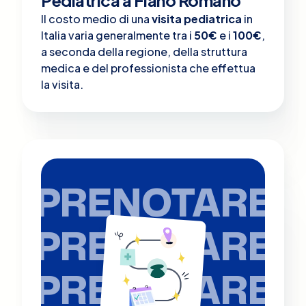
Il costo medio di una
visita pediatrica
in
Italia varia generalmente tra i
50€
e i
100€
,
a seconda della regione, della struttura
medica e del professionista che effettua
la visita.
PRENOTARE
PRENOTARE
PRENOTARE