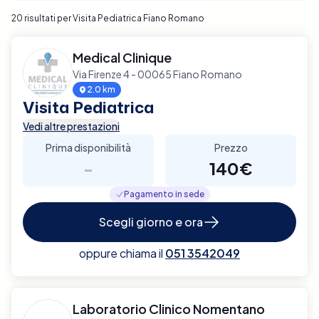
20 risultati per Visita Pediatrica Fiano Romano
Medical Clinique
Via Firenze 4 - 00065 Fiano Romano
2.0 km
Visita Pediatrica
Vedi altre prestazioni
Prima disponibilità
Prezzo
-
140€
Pagamento in sede
Scegli giorno e ora
oppure chiama il
051 3542049
Laboratorio Clinico Nomentano