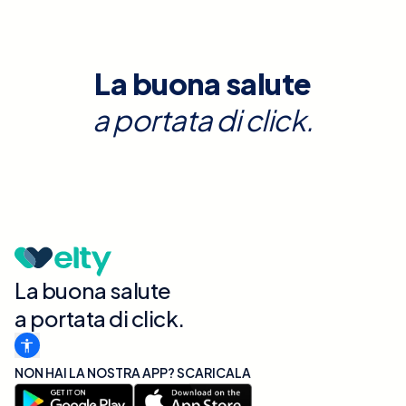
La buona salute
a portata di click.
La buona salute
a portata di click.
NON HAI LA NOSTRA APP? SCARICALA