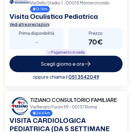
Via Dello Stadio 1 - 00015 Monterotondo
13.1 km
Visita Oculistica Pediatrica
Vedi altre prestazioni
Prima disponibilità
Prezzo
-
70€
Pagamento in sede
Scegli giorno e ora
oppure chiama il
051 3542049
TIZIANO CONSULTORIO FAMILIARE
Via Renato Fucini 59 - 00137 Roma
24.6 km
VISITA CARDIOLOGICA
PEDIATRICA (DA 5 SETTIMANE