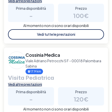
Vedi altre prestazioni
Prima disponibilità
Prezzo
-
100€
Al momento non ci sono orari disponibili
Vedi tutte le prestazioni
Cossinia Medica
Viale Adriano Petrocchi 5 F - 00018 Palombara
Sabina
17.9 km
Visita Pediatrica
Vedi altre prestazioni
Prima disponibilità
Prezzo
-
120€
Al momento non ci sono orari disponibili