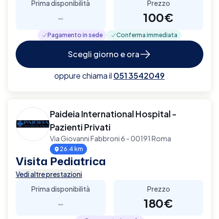
Prima disponibilità
Prezzo
-
100€
Pagamento in sede
Conferma immediata
Scegli giorno e ora
oppure chiama il
051 3542049
Paideia International Hospital -
Pazienti Privati
Via Giovanni Fabbroni 6 - 00191 Roma
26.4 km
Visita Pediatrica
Vedi altre prestazioni
Prima disponibilità
Prezzo
-
180€