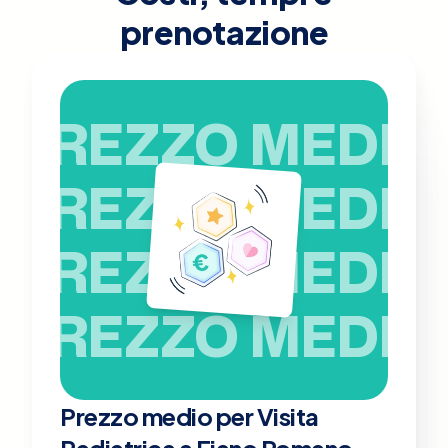
prenotazione
PREZZO MEDIO
PREZZO MEDIO
PREZZO MEDIO
PREZZO MEDIO
Prezzo medio per Visita
Pediatrica a Fiano Romano