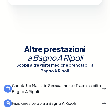
Altre prestazioni
a
Bagno A Ripoli
Scopri altre visite mediche prenotabili a
Bagno A Ripoli
.
Check-Up Malattie Sessualmente Trasmissibili a
Bagno A Ripoli
Fisiokinesiterapia a Bagno A Ripoli