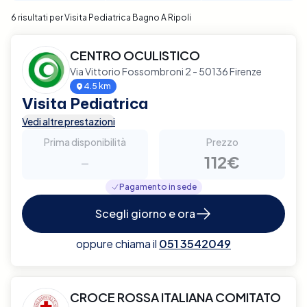
6 risultati per Visita Pediatrica Bagno A Ripoli
CENTRO OCULISTICO
Via Vittorio Fossombroni 2 - 50136 Firenze
4.5 km
Visita Pediatrica
Vedi altre prestazioni
Prima disponibilità
Prezzo
-
112€
Pagamento in sede
Scegli giorno e ora
oppure chiama il
051 3542049
CROCE ROSSA ITALIANA COMITATO