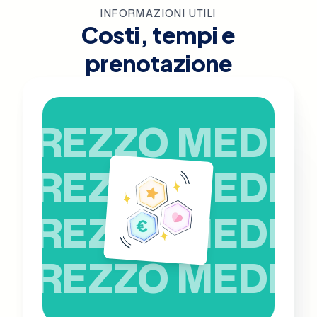
INFORMAZIONI UTILI
Costi, tempi e
prenotazione
PREZZO MEDIO
PREZZO MEDIO
PREZZO MEDIO
PREZZO MEDIO