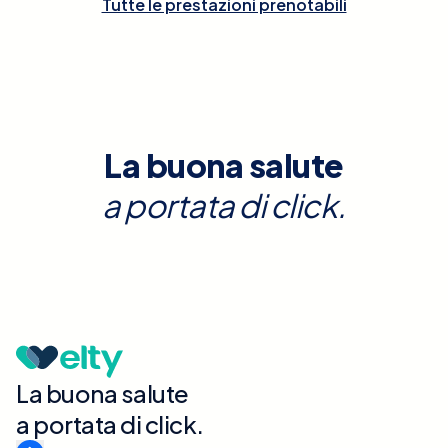
Tutte le prestazioni prenotabili
La buona salute
a portata di click.
La buona salute
a portata di click.