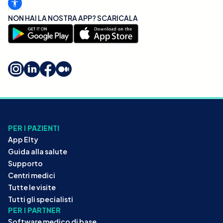
NON HAI LA NOSTRA APP? SCARICALA
PER I PAZIENTI
App Elty
Guida alla salute
Supporto
Centri medici
Tutte le visite
Tutti gli specialisti
PER I PARTNER
Software medico di base