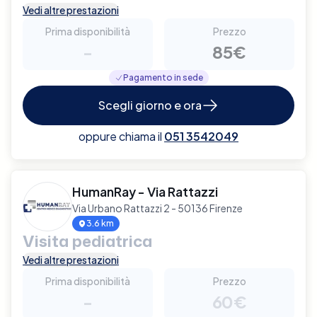
Vedi altre prestazioni
Prima disponibilità
Prezzo
-
85€
Pagamento in sede
Scegli giorno e ora
oppure chiama il
051 3542049
HumanRay - Via Rattazzi
Via Urbano Rattazzi 2 - 50136 Firenze
3.6 km
Visita pediatrica
Vedi altre prestazioni
Prima disponibilità
Prezzo
-
60€