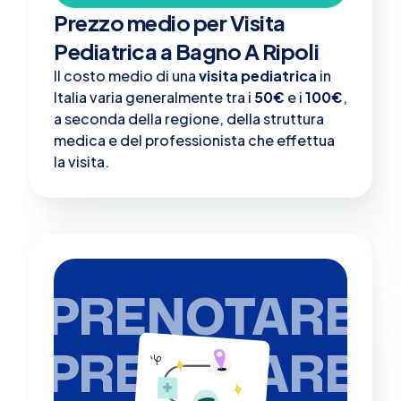
Prezzo medio per Visita
Pediatrica a Bagno A Ripoli
Il costo medio di una
visita pediatrica
in
Italia varia generalmente tra i
50€
e i
100€
,
a seconda della regione, della struttura
medica e del professionista che effettua
la visita.
PRENOTARE
PRENOTARE