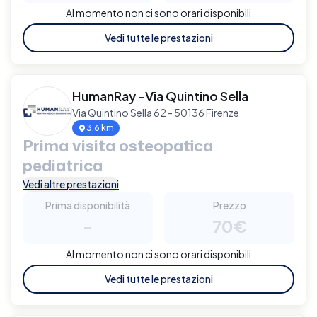
Al momento non ci sono orari disponibili
Vedi tutte le prestazioni
HumanRay -Via Quintino Sella
Via Quintino Sella 62 - 50136 Firenze
3.6 km
Prima visita osteopatica
pediatrica
Vedi altre prestazioni
Prima disponibilità
Prezzo
-
70€
Al momento non ci sono orari disponibili
Vedi tutte le prestazioni