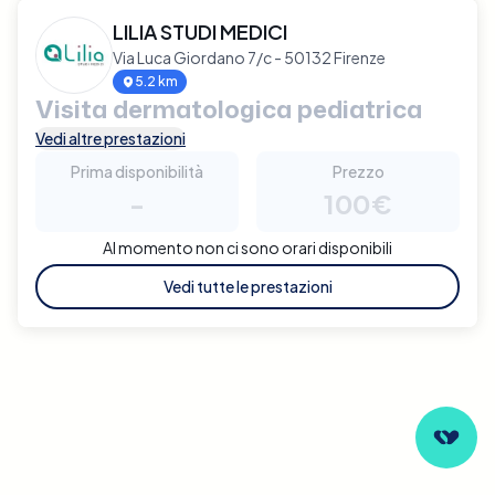
LILIA STUDI MEDICI
Via Luca Giordano 7/c - 50132 Firenze
5.2 km
Visita dermatologica pediatrica
Vedi altre prestazioni
Prima disponibilità
Prezzo
-
100€
Al momento non ci sono orari disponibili
Vedi tutte le prestazioni