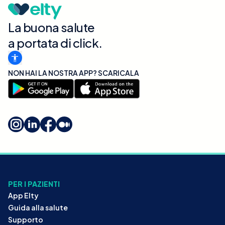
La buona salute
a portata di click.
NON HAI LA NOSTRA APP? SCARICALA
PER I PAZIENTI
App Elty
Guida alla salute
Supporto