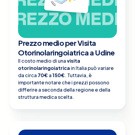
PREZZO MEDIO
Prezzo medio per Visita
Otorinolaringoiatrica a Udine
Il costo medio di una
visita
otorinolaringoiatrica
in Italia può variare
da circa
70€
a
150€
. Tuttavia, è
importante notare che i prezzi possono
differire a seconda della regione e della
struttura medica scelta.