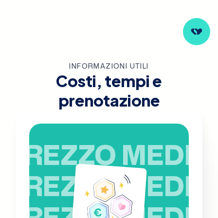
INFORMAZIONI UTILI
Costi, tempi e
prenotazione
PREZZO MEDIO
PREZZO MEDIO
PREZZO MEDIO