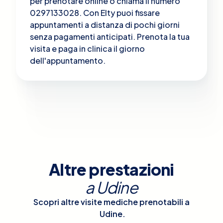
per prenotare online o chiama il numero
0297133028. Con Elty puoi fissare
appuntamenti a distanza di pochi giorni
senza pagamenti anticipati. Prenota la tua
visita e paga in clinica il giorno
dell'appuntamento.
Altre prestazioni
a
Udine
Scopri altre visite mediche prenotabili a
Udine
.