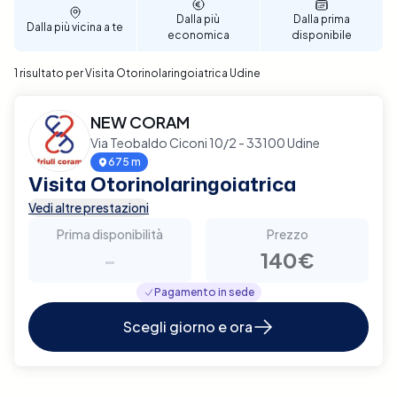
Dalla più
Dalla prima
Dalla più vicina a te
economica
disponibile
1 risultato per Visita Otorinolaringoiatrica Udine
NEW CORAM
Via Teobaldo Ciconi 10/2 - 33100 Udine
675 m
Visita Otorinolaringoiatrica
Vedi altre prestazioni
Prima disponibilità
Prezzo
-
140€
Pagamento in sede
Scegli giorno e ora