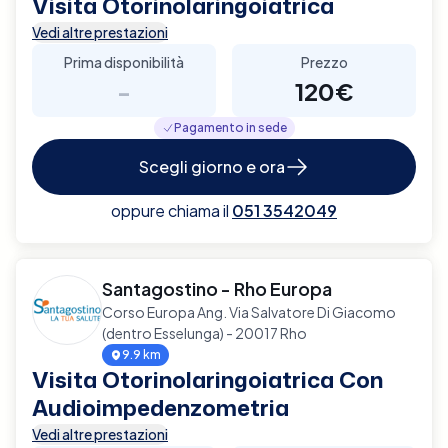
Visita Otorinolaringoiatrica
Vedi altre prestazioni
Prima disponibilità
Prezzo
-
120€
Pagamento in sede
Scegli giorno e ora
oppure chiama il
051 3542049
Santagostino - Rho Europa
Corso Europa Ang. Via Salvatore Di Giacomo
(dentro Esselunga) - 20017 Rho
9.9 km
Visita Otorinolaringoiatrica Con
Audioimpedenzometria
Vedi altre prestazioni