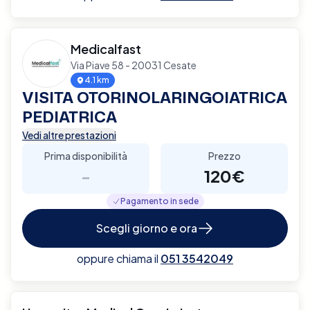
Medicalfast
Via Piave 58 - 20031 Cesate
4.1 km
VISITA OTORINOLARINGOIATRICA
PEDIATRICA
Vedi altre prestazioni
Prima disponibilità
Prezzo
-
120€
Pagamento in sede
Scegli giorno e ora
oppure chiama il
051 3542049