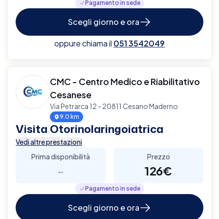
Pagamento in sede
Scegli giorno e ora
oppure chiama il
051 3542049
CMC - Centro Medico e Riabilitativo
Cesanese
Via Petrarca 12 - 20811 Cesano Maderno
9.0 km
Visita Otorinolaringoiatrica
Vedi altre prestazioni
Prima disponibilità
Prezzo
-
126€
Pagamento in sede
Scegli giorno e ora