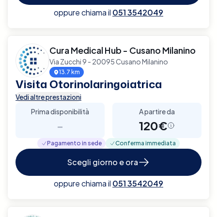
oppure chiama il
051 3542049
Cura Medical Hub - Cusano Milanino
Via Zucchi 9 - 20095 Cusano Milanino
13.7 km
Visita Otorinolaringoiatrica
Vedi altre prestazioni
Prima disponibilità
A partire da
-
120€
Pagamento in sede
Conferma immediata
Scegli giorno e ora
oppure chiama il
051 3542049