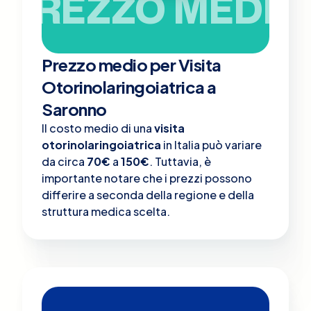
PREZZO MEDIO
Prezzo medio per Visita
Otorinolaringoiatrica a
Saronno
Il costo medio di una
visita
otorinolaringoiatrica
in Italia può variare
da circa
70€
a
150€
. Tuttavia, è
importante notare che i prezzi possono
differire a seconda della regione e della
struttura medica scelta.