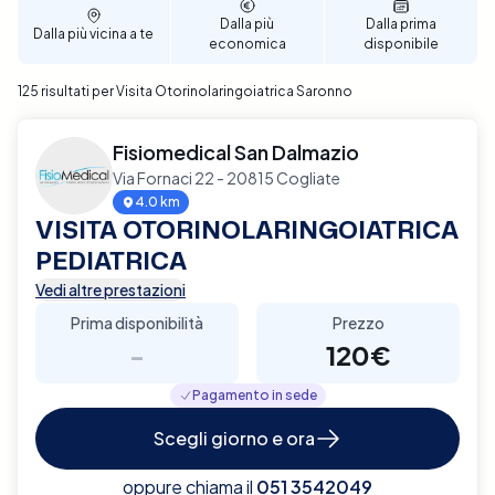
Dalla più
Dalla prima
Dalla più vicina a te
economica
disponibile
125 risultati per Visita Otorinolaringoiatrica Saronno
Fisiomedical San Dalmazio
Via Fornaci 22 - 20815 Cogliate
4.0 km
VISITA OTORINOLARINGOIATRICA
PEDIATRICA
Vedi altre prestazioni
Prima disponibilità
Prezzo
-
120€
Pagamento in sede
Scegli giorno e ora
oppure chiama il
051 3542049