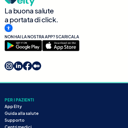
La buona salute
a portata di click.
NON HAI LA NOSTRA APP? SCARICALA
PER I PAZIENTI
App Elty
Guida alla salute
Supporto
Centri medici