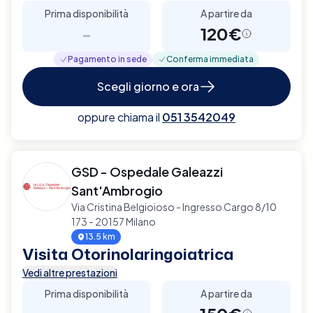
Prima disponibilità
A partire da
-
120€
Pagamento in sede
Conferma immediata
Scegli giorno e ora
oppure chiama il
051 3542049
GSD - Ospedale Galeazzi
Sant'Ambrogio
Via Cristina Belgioioso - Ingresso Cargo 8/10
173 - 20157 Milano
13.5 km
Visita Otorinolaringoiatrica
Vedi altre prestazioni
Prima disponibilità
A partire da