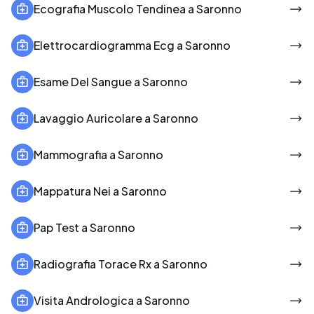
Ecografia Muscolo Tendinea a Saronno
Elettrocardiogramma Ecg a Saronno
Esame Del Sangue a Saronno
Lavaggio Auricolare a Saronno
Mammografia a Saronno
Mappatura Nei a Saronno
Pap Test a Saronno
Radiografia Torace Rx a Saronno
Visita Andrologica a Saronno