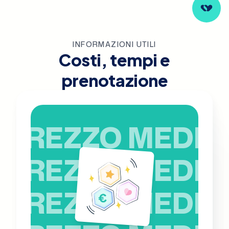
INFORMAZIONI UTILI
Costi, tempi e
prenotazione
PREZZO MEDIO
PREZZO MEDIO
PREZZO MEDIO