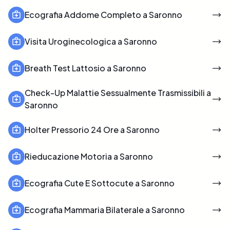
Ecografia Addome Completo a Saronno
Visita Uroginecologica a Saronno
Breath Test Lattosio a Saronno
Check-Up Malattie Sessualmente Trasmissibili a
Saronno
Holter Pressorio 24 Ore a Saronno
Rieducazione Motoria a Saronno
Ecografia Cute E Sottocute a Saronno
Ecografia Mammaria Bilaterale a Saronno