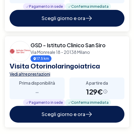
Pagamento in sede
Conferma immediata
Scegli giorno e ora
GSD - Istituto Clinico San Siro
Via Monreale 18 - 20138 Milano
17.5 km
Visita Otorinolaringoiatrica
Vedi altre prestazioni
Prima disponibilità
A partire da
-
129€
Pagamento in sede
Conferma immediata
Scegli giorno e ora