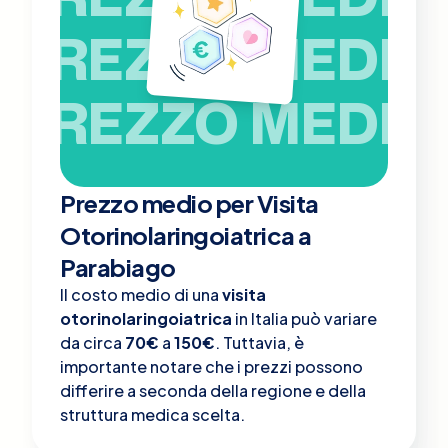
PREZZO MEDIO
PREZZO MEDIO
Prezzo medio per Visita
Otorinolaringoiatrica a
Parabiago
Il costo medio di una
visita
otorinolaringoiatrica
in Italia può variare
da circa
70€
a
150€
. Tuttavia, è
importante notare che i prezzi possono
differire a seconda della regione e della
struttura medica scelta.