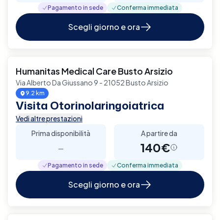
Pagamento in sede
Conferma immediata
Scegli giorno e ora
Humanitas Medical Care Busto Arsizio
Via Alberto Da Giussano 9 - 21052 Busto Arsizio
9.2 km
Visita Otorinolaringoiatrica
Vedi altre prestazioni
Prima disponibilità
A partire da
-
140€
Pagamento in sede
Conferma immediata
Scegli giorno e ora