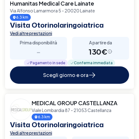
Humanitas Medical Care Lainate
Via Alfonso Lamarmora 5 - 20020 Lainate
6.3 km
Visita Otorinolaringoiatrica
Vedi altre prestazioni
Prima disponibilità
A partire da
-
130€
Pagamento in sede
Conferma immediata
Scegli giorno e ora
MEDICAL GROUP CASTELLANZA
Viale Lombardia 87 - 21053 Castellanza
6.3 km
Visita Otorinolaringoiatrica
Vedi altre prestazioni