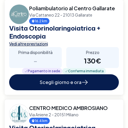
Poliambulatorio al Centro Gallarate
Via Cattaneo 22 - 21013 Gallarate
16.2 km
Visita Otorinolaringoiatrica +
Endoscopia
Vedi altre prestazioni
Prima disponibilità
Prezzo
-
130€
Pagamento in sede
Conferma immediata
Scegli giorno e ora
CENTRO MEDICO AMBROSIANO
Via Aniene 2 - 20151 Milano
16.4 km
Visita Otorinolaringoiatrica