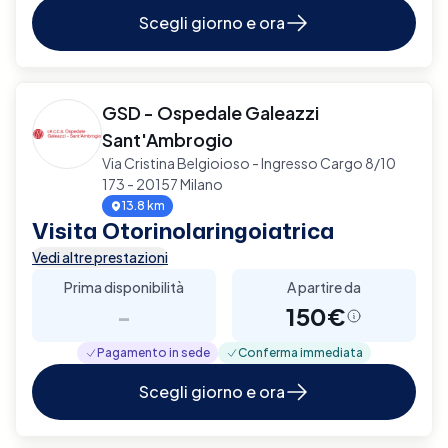
Scegli giorno e ora
GSD - Ospedale Galeazzi
Sant'Ambrogio
Via Cristina Belgioioso - Ingresso Cargo 8/10
173 - 20157 Milano
13.8 km
Visita Otorinolaringoiatrica
Vedi altre prestazioni
Prima disponibilità
A partire da
-
150€
Pagamento in sede
Conferma immediata
Scegli giorno e ora