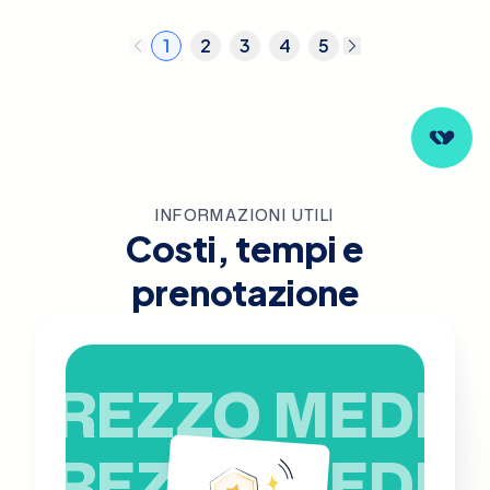
1
2
3
4
5
INFORMAZIONI UTILI
Costi, tempi e
prenotazione
PREZZO MEDIO
PREZZO MEDIO