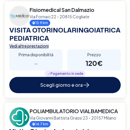
Fisiomedical San Dalmazio
Via Fornaci 22 - 20815 Cogliate
13.9 km
VISITA OTORINOLARINGOIATRICA
PEDIATRICA
Vedi altre prestazioni
Prima disponibilità
Prezzo
-
120€
Pagamento in sede
Scegli giorno e ora
POLIAMBULATORIO VIALBAMEDICA
Via Giovanni Battista Grassi 23 - 20157 Milano
14.7 km