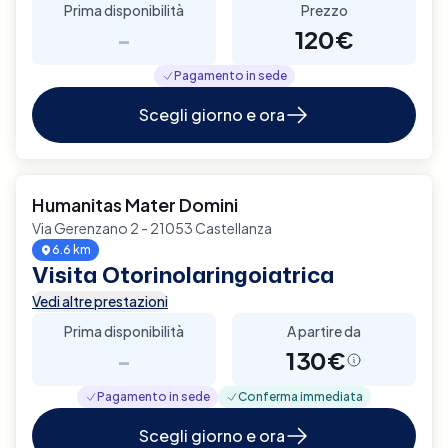
Prima disponibilità
Prezzo
-
120€
Pagamento in sede
Scegli giorno e ora
Humanitas Mater Domini
Via Gerenzano 2 - 21053 Castellanza
6.6 km
Visita Otorinolaringoiatrica
Vedi altre prestazioni
Prima disponibilità
A partire da
-
130€
Pagamento in sede
Conferma immediata
Scegli giorno e ora