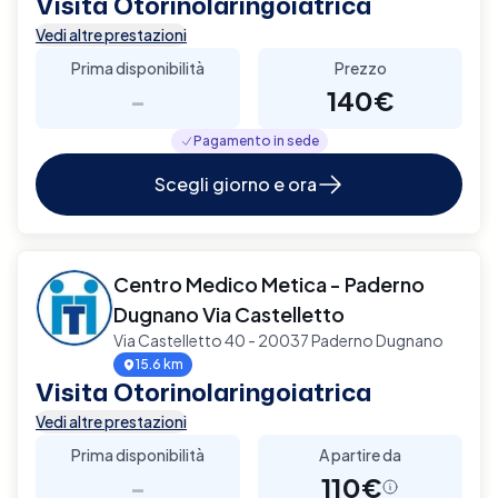
Visita Otorinolaringoiatrica
Vedi altre prestazioni
Prima disponibilità
Prezzo
-
140€
Pagamento in sede
Scegli giorno e ora
Centro Medico Metica - Paderno
Dugnano Via Castelletto
Via Castelletto 40 - 20037 Paderno Dugnano
15.6 km
Visita Otorinolaringoiatrica
Vedi altre prestazioni
Prima disponibilità
A partire da
-
110€