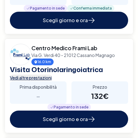
Pagamento in sede
Conferma immediata
Scegli giorno e ora
Centro Medico Frami Lab
Via G. Verdi 40 - 21012 Cassano Magnago
16.0 km
Visita Otorinolaringoiatrica
Vedi altre prestazioni
Prima disponibilità
Prezzo
-
132€
Pagamento in sede
Scegli giorno e ora