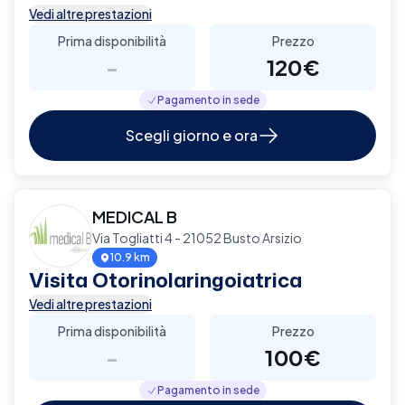
Vedi altre prestazioni
Prima disponibilità
Prezzo
-
120€
Pagamento in sede
Scegli giorno e ora
MEDICAL B
Via Togliatti 4 - 21052 Busto Arsizio
10.9 km
Visita Otorinolaringoiatrica
Vedi altre prestazioni
Prima disponibilità
Prezzo
-
100€
Pagamento in sede