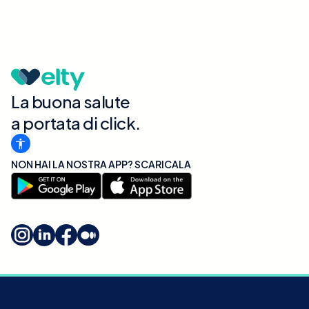
La buona salute
a portata di click.
NON HAI LA NOSTRA APP? SCARICALA