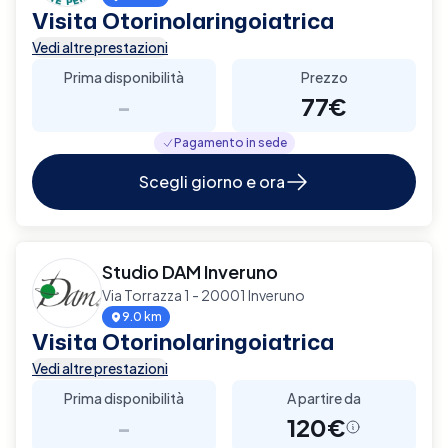
Visita Otorinolaringoiatrica
Vedi altre prestazioni
Prima disponibilità
Prezzo
-
77€
Pagamento in sede
Scegli giorno e ora
Studio DAM Inveruno
Via Torrazza 1 - 20001 Inveruno
9.0 km
Visita Otorinolaringoiatrica
Vedi altre prestazioni
Prima disponibilità
A partire da
-
120€