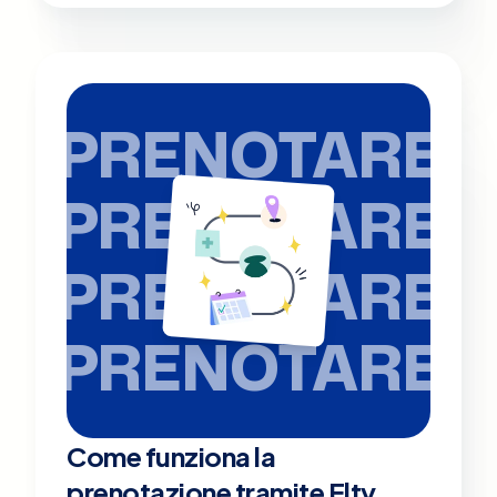
PRENOTARE
PRENOTARE
PRENOTARE
PRENOTARE
Come funziona la
prenotazione tramite Elty