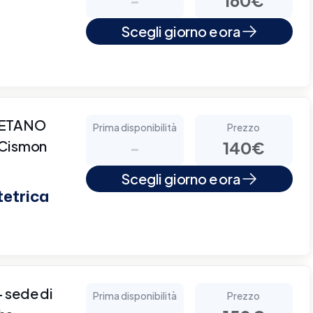
Scegli giorno e ora
AETANO
Prima disponibilità
Prezzo
 Cismon
-
140€
Scegli giorno e ora
tetrica
sede di
Prima disponibilità
Prezzo