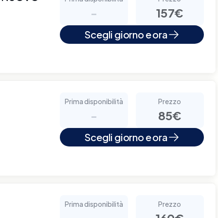
-
157€
Scegli giorno e ora
Prima disponibilità
Prezzo
-
85€
Scegli giorno e ora
Prima disponibilità
Prezzo
-
160€