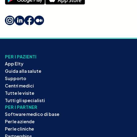
PER I PAZIENTI
App Elty
Guida alla salute
Supporto
Centri medici
Tutte le visite
Tutti gli specialisti
PER I PARTNER
Software medico di base
Per le aziende
Per le cliniche
Partnerships