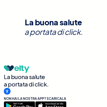
La buona salute
a portata di click.
La buona salute
a portata di click.
NON HAI LA NOSTRA APP? SCARICALA