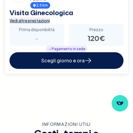
2.5 km
Visita Ginecologica
Vedi altre prestazioni
Prima disponibilità
Prezzo
-
120€
Pagamento in sede
Scegli giorno e ora
INFORMAZIONI UTILI