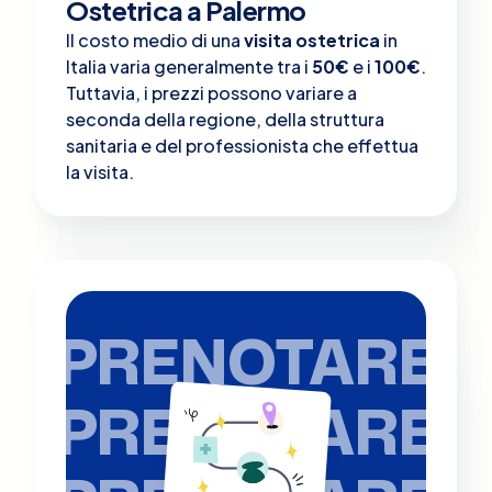
Ostetrica a Palermo
Il costo medio di una
visita ostetrica
in
Italia varia generalmente tra i
50€
e i
100€
.
Tuttavia, i prezzi possono variare a
seconda della regione, della struttura
sanitaria e del professionista che effettua
la visita.
PRENOTARE
PRENOTARE