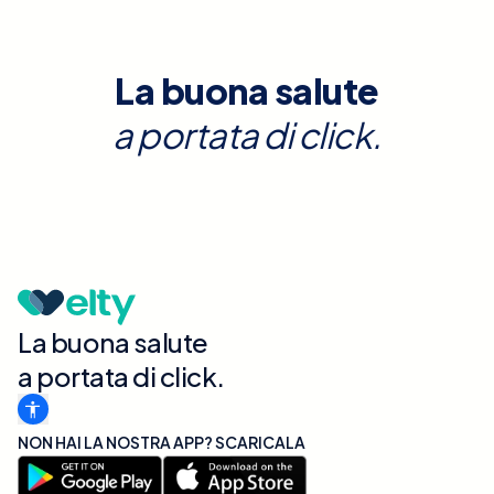
La buona salute
a portata di click.
La buona salute
a portata di click.
NON HAI LA NOSTRA APP? SCARICALA