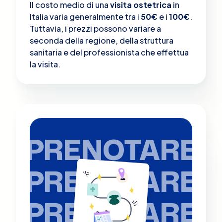
Il costo medio di una
visita ostetrica
in
Italia varia generalmente tra i
50€
e i
100€
.
Tuttavia, i prezzi possono variare a
seconda della regione, della struttura
sanitaria e del professionista che effettua
la visita.
PRENOTARE
PRENOTARE
PRENOTARE