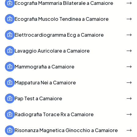
Ecografia Mammaria Bilaterale a Camaiore
Ecografia Muscolo Tendinea a Camaiore
Elettrocardiogramma Ecg a Camaiore
Lavaggio Auricolare a Camaiore
Mammografia a Camaiore
Mappatura Nei a Camaiore
Pap Test a Camaiore
Radiografia Torace Rx a Camaiore
Risonanza Magnetica Ginocchio a Camaiore