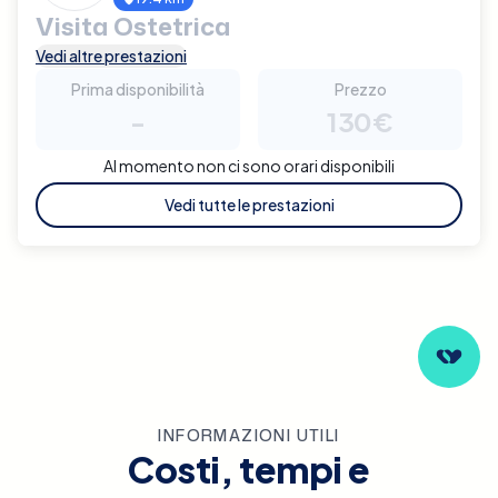
Visita Ostetrica
Vedi altre prestazioni
Prima disponibilità
Prezzo
-
130€
Al momento non ci sono orari disponibili
Vedi tutte le prestazioni
INFORMAZIONI UTILI
Costi, tempi e