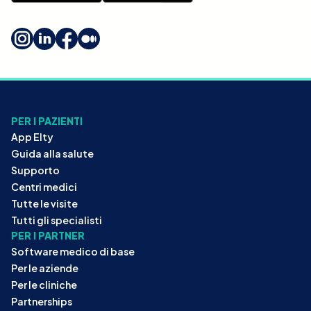
PER I PAZIENTI
App Elty
Guida alla salute
Supporto
Centri medici
Tutte le visite
Tutti gli specialisti
PER I PARTNER
Software medico di base
Per le aziende
Per le cliniche
Partnerships