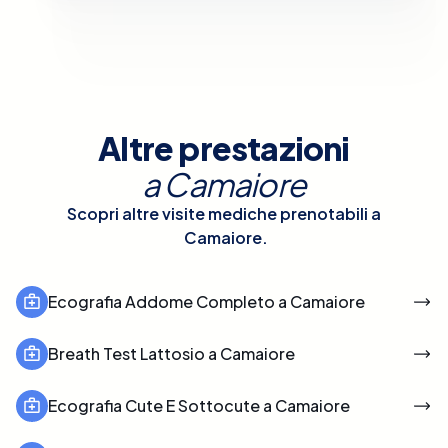
Altre prestazioni
a
Camaiore
Scopri altre visite mediche prenotabili a
Camaiore
.
Ecografia Addome Completo a Camaiore
Breath Test Lattosio a Camaiore
Ecografia Cute E Sottocute a Camaiore