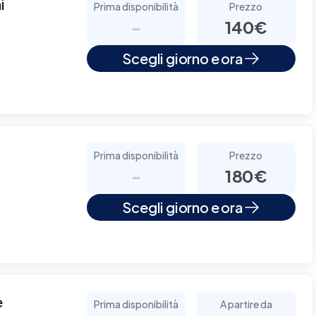
i
Prima disponibilità
Prezzo
-
140€
Scegli giorno e ora
Prima disponibilità
Prezzo
-
180€
Scegli giorno e ora
e
Prima disponibilità
A partire da