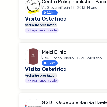
Centro Polispecialistico Pacin
Via Giovanni Pacini 15 - 20131 Milano
6.2 km
Visita Ostetrica
Vedi altre prestazioni
Pagamento in sede
Meid Clinic
Viale Vittorio Veneto 10 - 20124 Milano
6.3 km
Visita Ostetrica
Vedi altre prestazioni
Pagamento in sede
GSD - Ospedale San Raffael