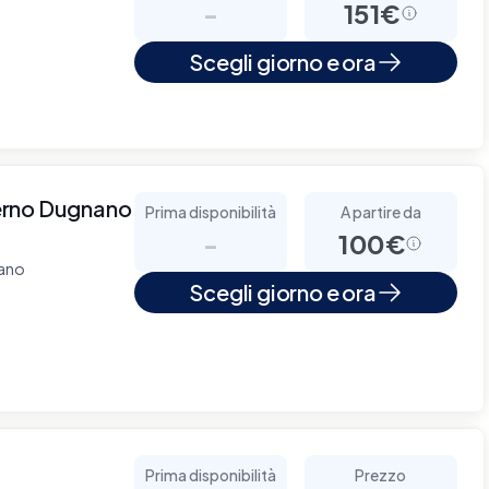
-
151€
Scegli giorno e ora
erno Dugnano
Prima disponibilità
A partire da
-
100€
nano
Scegli giorno e ora
Prima disponibilità
Prezzo