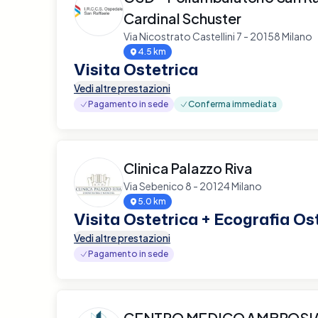
Cardinal Schuster
Via Nicostrato Castellini 7 - 20158 Milano
4.5 km
Visita Ostetrica
Vedi altre prestazioni
Pagamento in sede
Conferma immediata
Clinica Palazzo Riva
Via Sebenico 8 - 20124 Milano
5.0 km
Visita Ostetrica + Ecografia Os
Vedi altre prestazioni
Pagamento in sede
CENTRO MEDICO AMBROSIA