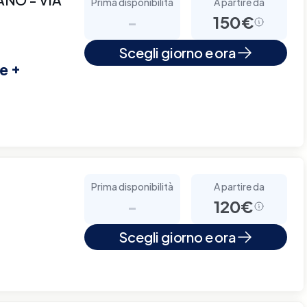
Prima disponibilità
A partire da
-
150€
Scegli giorno e ora
e +
Prima disponibilità
A partire da
-
120€
Scegli giorno e ora