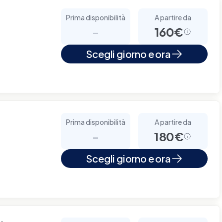
Prima disponibilità
A partire da
-
160€
Scegli giorno e ora
Prima disponibilità
A partire da
-
180€
Scegli giorno e ora