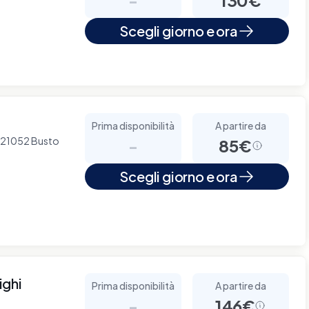
Scegli giorno e ora
Prima disponibilità
A partire da
- 21052 Busto
-
85€
Scegli giorno e ora
ighi
Prima disponibilità
A partire da
-
146€