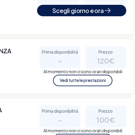
Scegli giorno e ora
ANZA
Prima disponibilità
Prezzo
-
120€
Al momento non ci sono orari disponibili
Vedi tutte le prestazioni
A
Prima disponibilità
Prezzo
-
100€
Al momento non ci sono orari disponibili