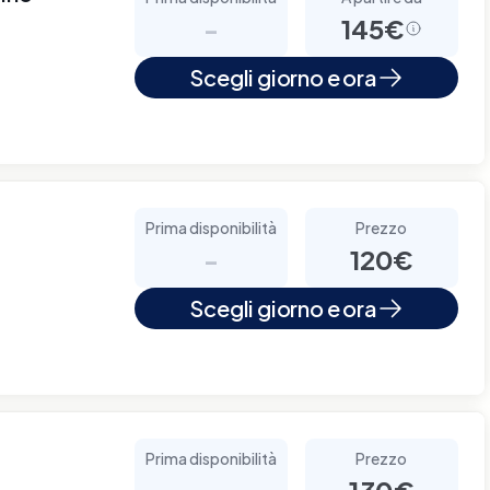
-
145€
Scegli giorno e ora
Prima disponibilità
Prezzo
-
120€
Scegli giorno e ora
Prima disponibilità
Prezzo
-
130€