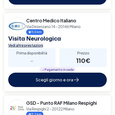
Centro Medico Italiano
Via Desenzano 14 - 20146 Milano
11.0 km
Visita Neurologica
Vedi altre prestazioni
Prima disponibilità
Prezzo
-
110€
Pagamento in sede
Scegli giorno e ora
GSD - Punto RAF Milano Respighi
Via Respighi 2 - 20122 Milano
11.2 km