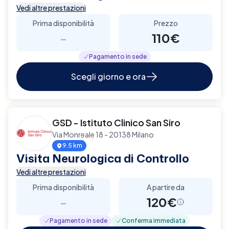
Vedi altre prestazioni
Prima disponibilità
Prezzo
-
110€
Pagamento in sede
Scegli giorno e ora
GSD - Istituto Clinico San Siro
Via Monreale 18 - 20138 Milano
9.5 km
Visita Neurologica di Controllo
Vedi altre prestazioni
Prima disponibilità
A partire da
-
120€
Pagamento in sede
Conferma immediata