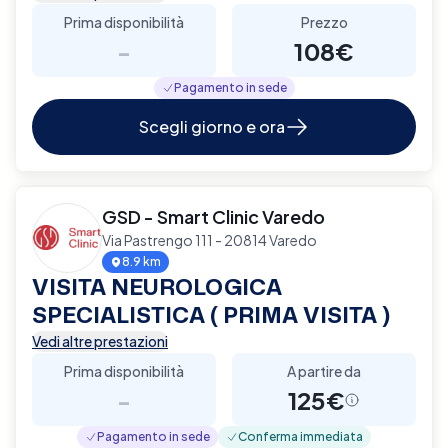
Prima disponibilità
Prezzo
-
108€
Pagamento in sede
Scegli giorno e ora
GSD - Smart Clinic Varedo
Via Pastrengo 111 - 20814 Varedo
8.9 km
VISITA NEUROLOGICA
SPECIALISTICA ( PRIMA VISITA )
Vedi altre prestazioni
Prima disponibilità
A partire da
-
125€
Pagamento in sede
Conferma immediata