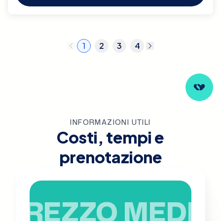
1
2
3
4
INFORMAZIONI UTILI
Costi, tempi e
prenotazione
PREZZO MEDIO