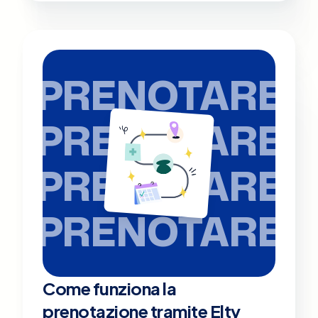
PRENOTARE
PRENOTARE
PRENOTARE
PRENOTARE
Come funziona la
prenotazione tramite Elty