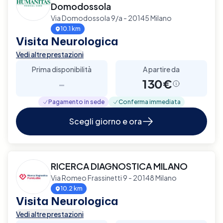
Domodossola
Via Domodossola 9/a - 20145 Milano
10.1 km
Visita Neurologica
Vedi altre prestazioni
Prima disponibilità
A partire da
-
130€
Pagamento in sede
Conferma immediata
Scegli giorno e ora
RICERCA DIAGNOSTICA MILANO
Via Romeo Frassinetti 9 - 20148 Milano
10.2 km
Visita Neurologica
Vedi altre prestazioni