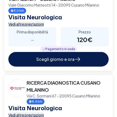
Viale Giacomo Matteotti 14 - 20095 Cusano Milanino
8.0 km
Visita Neurologica
Vedi altre prestazioni
Prima disponibilità
Prezzo
-
120€
Pagamento in sede
Scegli giorno e ora
RICERCA DIAGNOSTICA CUSANO
MILANINO
Via C. Sormani 67 - 20095 Cusano Milanino
8.4 km
Visita Neurologica
Vedi altre prestazioni