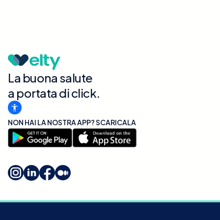
La buona salute
a portata di click.
NON HAI LA NOSTRA APP? SCARICALA