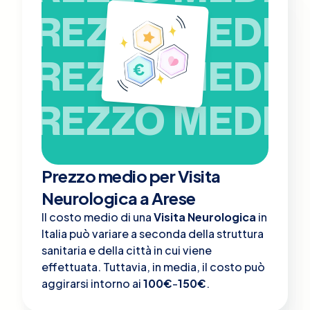
PREZZO MEDIO
PREZZO MEDIO
PREZZO MEDIO
Prezzo medio per Visita
Neurologica a Arese
Il costo medio di una
Visita Neurologica
in
Italia può variare a seconda della struttura
sanitaria e della città in cui viene
effettuata. Tuttavia, in media, il costo può
aggirarsi intorno ai
100€
-
150€
.