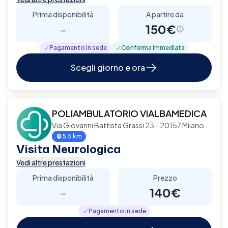
Prima disponibilità
A partire da
-
150€
Pagamento in sede
Conferma immediata
Scegli giorno e ora
POLIAMBULATORIO VIALBAMEDICA
Via Giovanni Battista Grassi 23 - 20157 Milano
5.5 km
Visita Neurologica
Vedi altre prestazioni
Prima disponibilità
Prezzo
-
140€
Pagamento in sede