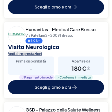
Scegli giorno e ora
Humanitas - Medical Care Bresso
Via Patellani 2 - 20091 Bresso
9.0 km
Visita Neurologica
Vedi altre prestazioni
Prima disponibilità
A partire da
-
180€
Pagamento in sede
Conferma immediata
Scegli giorno e ora
GSD - Palazzo della Salute Wellness