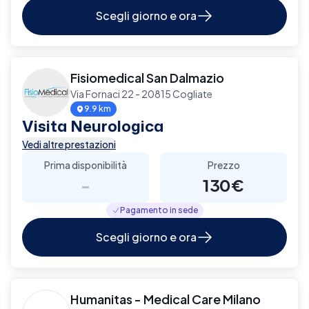
Scegli giorno e ora
Fisiomedical San Dalmazio
Via Fornaci 22 - 20815 Cogliate
9.9 km
Visita Neurologica
Vedi altre prestazioni
Prima disponibilità
Prezzo
-
130€
Pagamento in sede
Scegli giorno e ora
Humanitas - Medical Care Milano