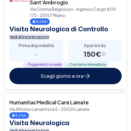
Sant'Ambrogio
Via Cristina Belgioioso - Ingresso Cargo 8/10
173 - 20157 Milano
4.6 km
Visita Neurologica di Controllo
Vedi altre prestazioni
Prima disponibilità
A partire da
-
150€
Pagamento in sede
Conferma immediata
Scegli giorno e ora
Humanitas Medical Care Lainate
Via Alfonso Lamarmora 5 - 20020 Lainate
5.2 km
Visita Neurologica
Vedi altre prestazioni