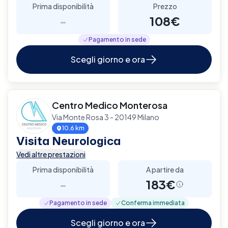
Prima disponibilità
Prezzo
-
108€
Pagamento in sede
Scegli giorno e ora
Centro Medico Monterosa
Via Monte Rosa 3 - 20149 Milano
10.6 km
Visita Neurologica
Vedi altre prestazioni
Prima disponibilità
A partire da
-
183€
Pagamento in sede
Conferma immediata
Scegli giorno e ora