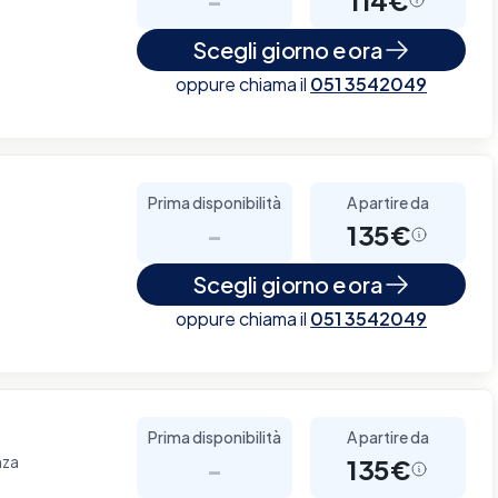
Scegli giorno e ora
oppure chiama il
051 3542049
Prima disponibilità
A partire da
-
135€
Scegli giorno e ora
oppure chiama il
051 3542049
Prima disponibilità
A partire da
nza
-
135€