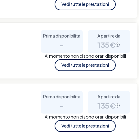
Vedi tutte le prestazioni
Prima disponibilità
A partire da
-
135€
Al momento non ci sono orari disponibili
Vedi tutte le prestazioni
Prima disponibilità
A partire da
-
135€
Al momento non ci sono orari disponibili
Vedi tutte le prestazioni