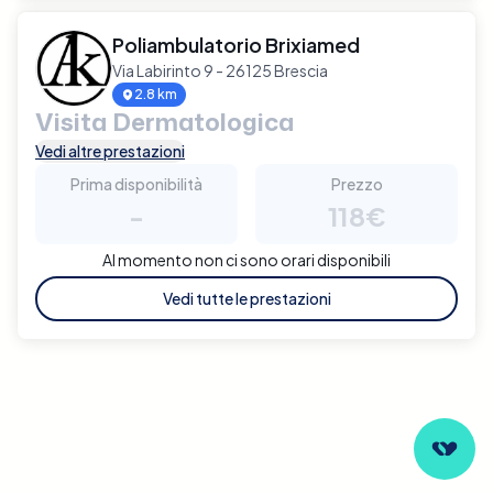
Poliambulatorio Brixiamed
Via Labirinto 9 - 26125 Brescia
2.8 km
Visita Dermatologica
Vedi altre prestazioni
Prima disponibilità
Prezzo
-
118€
Al momento non ci sono orari disponibili
Vedi tutte le prestazioni