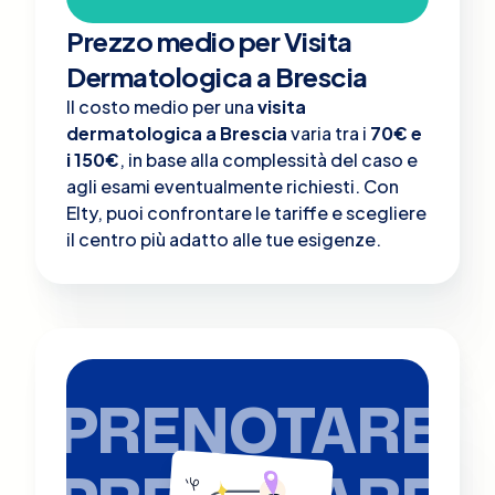
Prezzo medio per Visita
Dermatologica a Brescia
Il costo medio per una
visita
dermatologica a Brescia
varia tra i
70€ e
i 150€
, in base alla complessità del caso e
agli esami eventualmente richiesti. Con
Elty, puoi confrontare le tariffe e scegliere
il centro più adatto alle tue esigenze.
PRENOTARE