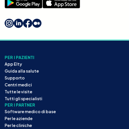
PER I PAZIENTI
App Elty
Guida alla salute
Supporto
Centri medici
Tutte le visite
Tutti gli specialisti
PER I PARTNER
Software medico di base
Per le aziende
Per le cliniche