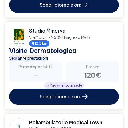
Scegli giorno e ora
Studio Minerva
Via Moro 1 - 25021 Bagnolo Mella
12.3 km
Visita Dermatologica
Vedi altre prestazioni
Prima disponibilità
Prezzo
-
120€
Pagamento in sede
Scegli giorno e ora
Poliambulatorio Medical Town