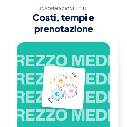
INFORMAZIONI UTILI
Costi, tempi e
prenotazione
PREZZO MEDIO
PREZZO MEDIO
PREZZO MEDIO
PREZZO MEDIO