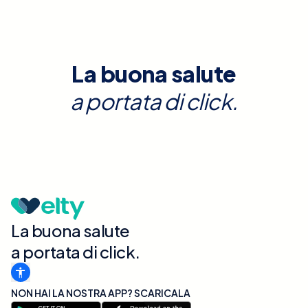
La buona salute
a portata di click.
La buona salute
a portata di click.
NON HAI LA NOSTRA APP? SCARICALA