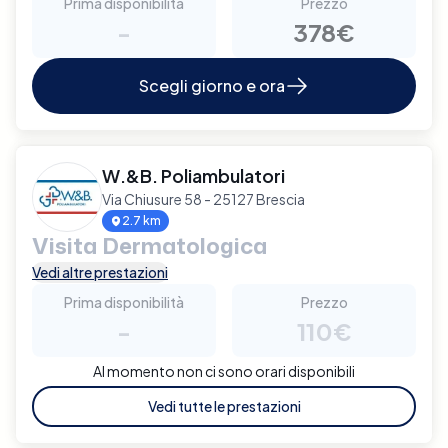
Prima disponibilità
Prezzo
-
378€
Scegli giorno e ora
W.&B. Poliambulatori
Via Chiusure 58 - 25127 Brescia
2.7 km
Visita Dermatologica
Vedi altre prestazioni
Prima disponibilità
Prezzo
-
110€
Al momento non ci sono orari disponibili
Vedi tutte le prestazioni