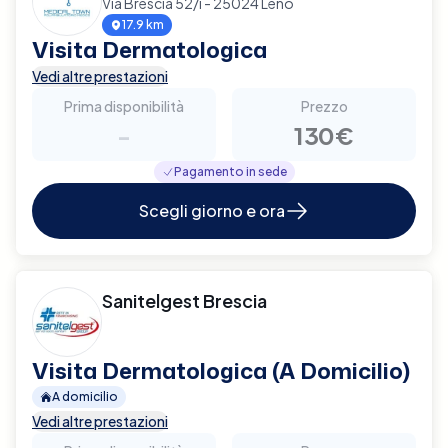
Via Brescia 52/i - 25024 Leno
17.9 km
Visita Dermatologica
Vedi altre prestazioni
Prima disponibilità
Prezzo
-
130€
Pagamento in sede
Scegli giorno e ora
Sanitelgest Brescia
Visita Dermatologica (A Domicilio)
A domicilio
Vedi altre prestazioni