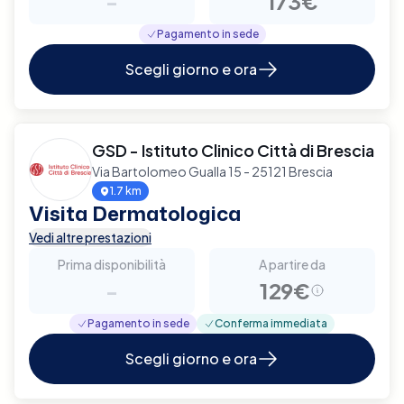
-
173€
Pagamento in sede
Scegli giorno e ora
GSD - Istituto Clinico Città di Brescia
Via Bartolomeo Gualla 15 - 25121 Brescia
1.7 km
Visita Dermatologica
Vedi altre prestazioni
Prima disponibilità
A partire da
-
129€
Pagamento in sede
Conferma immediata
Scegli giorno e ora