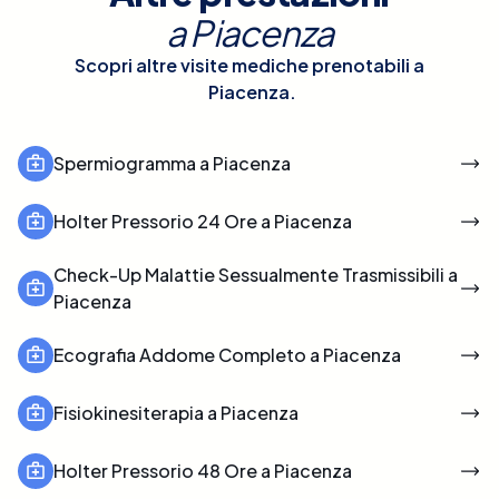
a
Piacenza
Scopri altre visite mediche prenotabili a
Piacenza
.
Spermiogramma a Piacenza
Holter Pressorio 24 Ore a Piacenza
Check-Up Malattie Sessualmente Trasmissibili a
Piacenza
Ecografia Addome Completo a Piacenza
Fisiokinesiterapia a Piacenza
Holter Pressorio 48 Ore a Piacenza