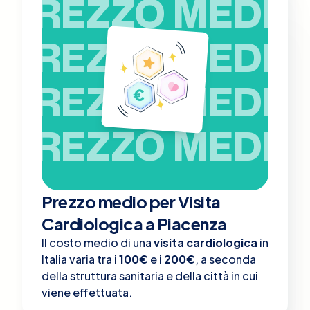
PREZZO MEDIO
PREZZO MEDIO
PREZZO MEDIO
PREZZO MEDIO
Prezzo medio per Visita
Cardiologica a Piacenza
Il costo medio di una
visita cardiologica
in
Italia varia tra i
100€
e i
200€
, a seconda
della struttura sanitaria e della città in cui
viene effettuata.