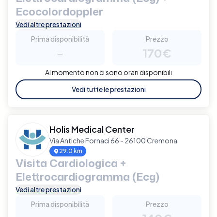
Ecocolordoppler
Vedi altre prestazioni
Prima disponibilità
Prezzo
-
170€
Al momento non ci sono orari disponibili
Vedi tutte le prestazioni
Holis Medical Center
Via Antiche Fornaci 66 - 26100 Cremona
29.0 km
Visita Cardiologica +
Elettrocardiogramma (Ecg)
Vedi altre prestazioni
Prima disponibilità
Prezzo