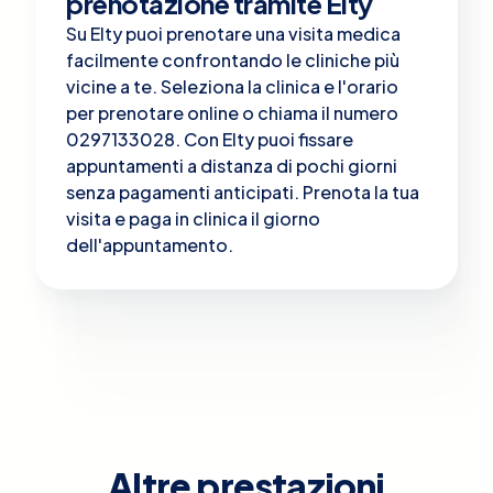
prenotazione tramite Elty
Su Elty puoi prenotare una visita medica
facilmente confrontando le cliniche più
vicine a te. Seleziona la clinica e l'orario
per prenotare online o chiama il numero
0297133028. Con Elty puoi fissare
appuntamenti a distanza di pochi giorni
senza pagamenti anticipati. Prenota la tua
visita e paga in clinica il giorno
dell'appuntamento.
Altre prestazioni