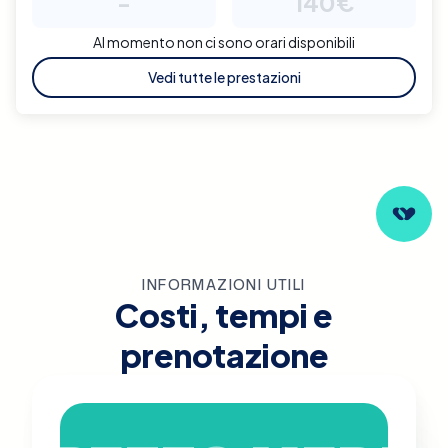
-
140€
Al momento non ci sono orari disponibili
Vedi tutte le prestazioni
INFORMAZIONI UTILI
Costi, tempi e
prenotazione