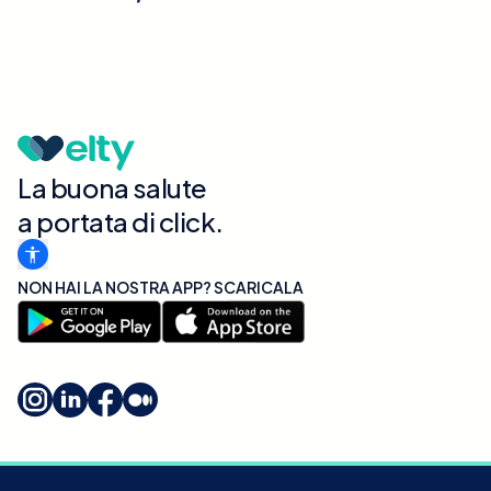
La buona salute
a portata di click.
NON HAI LA NOSTRA APP? SCARICALA