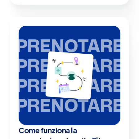
PRENOTARE
PRENOTARE
PRENOTARE
PRENOTARE
Come funziona la