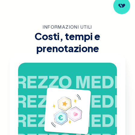
INFORMAZIONI UTILI
Costi, tempi e
prenotazione
PREZZO MEDIO
PREZZO MEDIO
PREZZO MEDIO