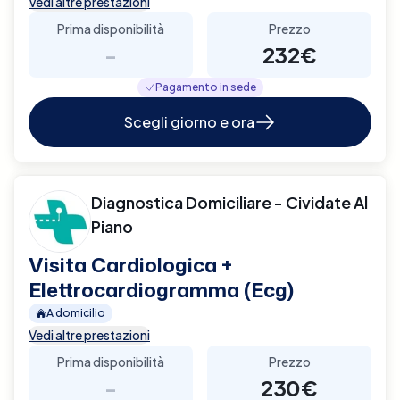
Vedi altre prestazioni
Prima disponibilità
Prezzo
-
232€
Pagamento in sede
Scegli giorno e ora
Diagnostica Domiciliare - Cividate Al
Piano
Visita Cardiologica +
Elettrocardiogramma (Ecg)
A domicilio
Vedi altre prestazioni
Prima disponibilità
Prezzo
-
230€