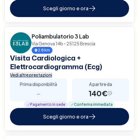
Scegli giorno e ora
Poliambulatorio 3 Lab
Via Genova 14b - 25125 Brescia
2.8 km
Visita Cardiologica +
Elettrocardiogramma (Ecg)
Vedi altre prestazioni
Prima disponibilità
A partire da
-
140€
Pagamento in sede
Conferma immediata
Scegli giorno e ora