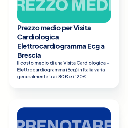
PREZZO MEDIO
Prezzo medio per Visita
Cardiologica
Elettrocardiogramma Ecg a
Brescia
Il costo medio di una Visita Cardiologica +
Elettrocardiogramma (Ecg) in Italia varia
generalmente tra i 80€ e i 120€.
PRENOTARE