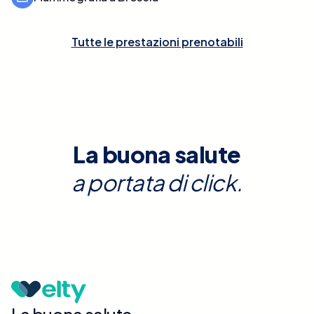
Tutte le prestazioni prenotabili
La buona salute
a portata di click.
La buona salute