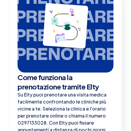
PRENOTARE
PRENOTARE
PRENOTARE
Come funziona la
prenotazione tramite Elty
Su Elty puoi prenotare una visita medica
facilmente confrontando le cliniche più
vicine a te. Seleziona la clinica e l'orario
per prenotare online o chiama il numero
0297133028. Con Elty puoi fissare
appuntamenti a distanza di pochi giorni