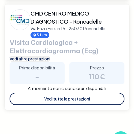
CMD CENTRO MEDICO
DIAGNOSTICO - Roncadelle
Via Enzo Ferrari 16 - 25030 Roncadelle
5.1 km
Visita Cardiologica +
Elettrocardiogramma (Ecg)
Vedi altre prestazioni
Prima disponibilità
Prezzo
-
110€
Al momento non ci sono orari disponibili
Vedi tutte le prestazioni