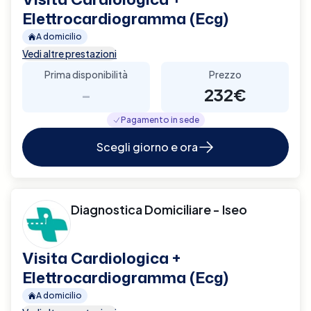
Elettrocardiogramma (Ecg)
A domicilio
Vedi altre prestazioni
Prima disponibilità
Prezzo
-
232€
Pagamento in sede
Scegli giorno e ora
Diagnostica Domiciliare - Iseo
Visita Cardiologica +
Elettrocardiogramma (Ecg)
A domicilio