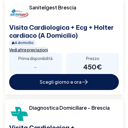
Sanitelgest Brescia
Visita Cardiologica + Ecg + Holter
cardiaco (A Domicilio)
A domicilio
Vedi altre prestazioni
Prima disponibilità
Prezzo
-
450€
Scegli giorno e ora
Diagnostica Domiciliare - Brescia
Visita Cardiologica +