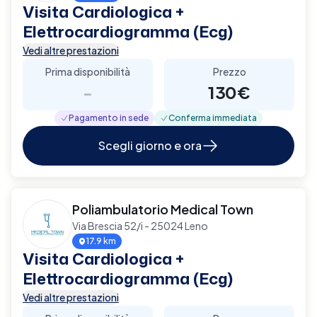
Visita Cardiologica +
Elettrocardiogramma (Ecg)
Vedi altre prestazioni
Prima disponibilità
Prezzo
-
130€
Pagamento in sede
Conferma immediata
Scegli giorno e ora
Poliambulatorio Medical Town
Via Brescia 52/i - 25024 Leno
17.9 km
Visita Cardiologica +
Elettrocardiogramma (Ecg)
Vedi altre prestazioni