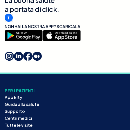
a portata di click.
NON HAI LA NOSTRA APP? SCARICALA
PER I PAZIENTI
App Elty
Guida alla salute
Supporto
Centri medici
Tutte le visite