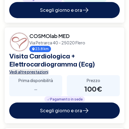
Scegli giorno e ora
COSMOlab MED
Via Petrarca 40 - 25020 Flero
23.8 km
Visita Cardiologica +
Elettrocardiogramma (Ecg)
Vedi altre prestazioni
Prima disponibilità
Prezzo
-
100€
Pagamento in sede
Scegli giorno e ora