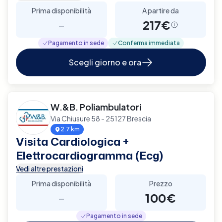
Prima disponibilità
A partire da
-
217€
Pagamento in sede
Conferma immediata
Scegli giorno e ora
W.&B. Poliambulatori
Via Chiusure 58 - 25127 Brescia
2.7 km
Visita Cardiologica +
Elettrocardiogramma (Ecg)
Vedi altre prestazioni
Prima disponibilità
Prezzo
-
100€
Pagamento in sede