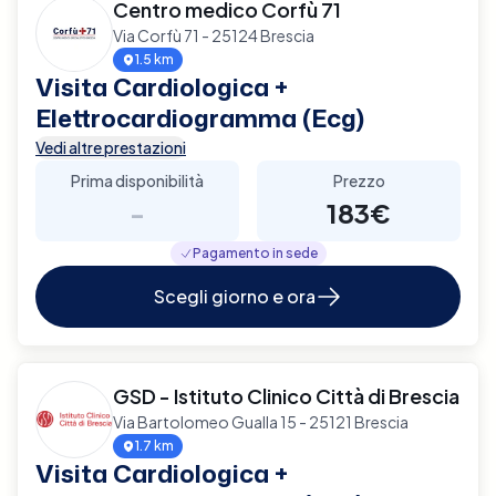
Centro medico Corfù 71
Via Corfù 71 - 25124 Brescia
1.5 km
Visita Cardiologica +
Elettrocardiogramma (Ecg)
Vedi altre prestazioni
Prima disponibilità
Prezzo
-
183€
Pagamento in sede
Scegli giorno e ora
GSD - Istituto Clinico Città di Brescia
Via Bartolomeo Gualla 15 - 25121 Brescia
1.7 km
Visita Cardiologica +