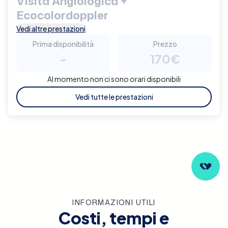
Visita Angiologica +
Ecocolordoppler
Vedi altre prestazioni
Prima disponibilità
Prezzo
-
170€
Al momento non ci sono orari disponibili
Vedi tutte le prestazioni
INFORMAZIONI UTILI
Costi, tempi e