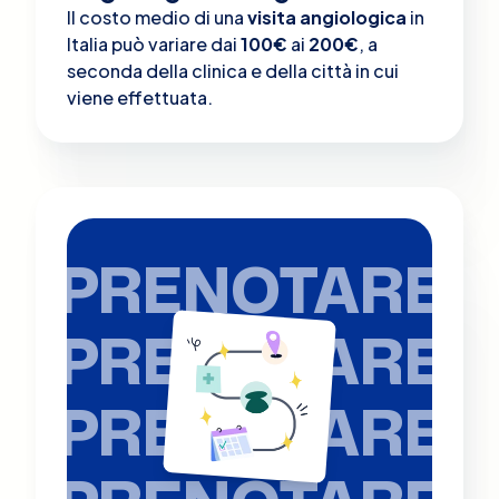
Il costo medio di una
visita angiologica
in
Italia può variare dai
100€
ai
200€
, a
seconda della clinica e della città in cui
viene effettuata.
PRENOTARE
PRENOTARE
PRENOTARE