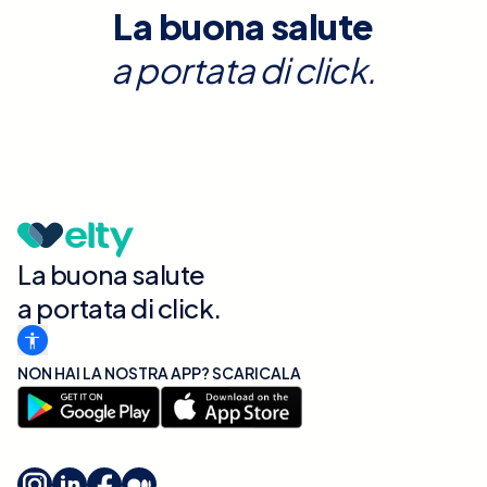
La buona salute
a portata di click.
La buona salute
a portata di click.
NON HAI LA NOSTRA APP? SCARICALA