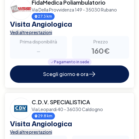
FidaMedica Poliambulatorio
Via Della Provvidenza 149 - 35030 Rubano
27.3 km
Visita Angiologica
Vedi altre prestazioni
Prima disponibilità
Prezzo
-
160€
Pagamento in sede
Scegli giorno e ora
C.D.V. SPECIALISTICA
Via Leopardi 40 - 36030 Caldogno
29.8 km
Visita Angiologica
Vedi altre prestazioni