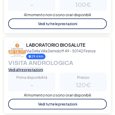
-
100€
Al momento non ci sono orari disponibili
Vedi tutte le prestazioni
LABORATORIO BIOSALUTE
Via Della Villa Demidoff 49 - 50142 Firenze
29.6 km
VISITA ANDROLOGICA
Vedi altre prestazioni
Prima disponibilità
Prezzo
-
120€
Al momento non ci sono orari disponibili
Vedi tutte le prestazioni