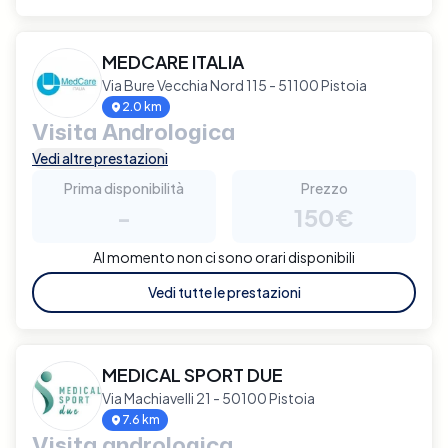
MEDCARE ITALIA
Via Bure Vecchia Nord 115 - 51100 Pistoia
2.0 km
Visita Andrologica
Vedi altre prestazioni
Prima disponibilità
Prezzo
-
150€
Al momento non ci sono orari disponibili
Vedi tutte le prestazioni
MEDICAL SPORT DUE
Via Machiavelli 21 - 50100 Pistoia
7.6 km
Visita andrologica