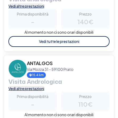
Vedi altre prestazioni
Prima disponibilità
Prezzo
-
140€
Al momento non ci sono orari disponibili
Vedi tutte le prestazioni
ANTALGOS
Via Mozza 31 - 59100 Prato
15.4 km
Visita Andrologica
Vedi altre prestazioni
Prima disponibilità
Prezzo
-
110€
Al momento non ci sono orari disponibili