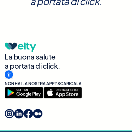
a portata di click.
La buona salute
a portata di click.
NON HAI LA NOSTRA APP? SCARICALA