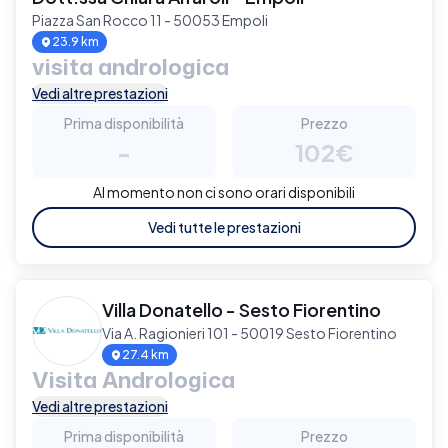
Piazza San Rocco 11 - 50053 Empoli
23.9 km
visita andrologica
Vedi altre prestazioni
Prima disponibilità
Prezzo
-
102€
Al momento non ci sono orari disponibili
Vedi tutte le prestazioni
Villa Donatello - Sesto Fiorentino
Via A. Ragionieri 101 - 50019 Sesto Fiorentino
27.4 km
Visita Andrologica
Vedi altre prestazioni
Prima disponibilità
Prezzo