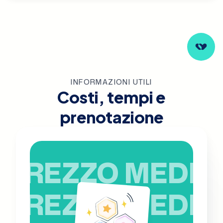
INFORMAZIONI UTILI
Costi, tempi e
prenotazione
PREZZO MEDIO
PREZZO MEDIO