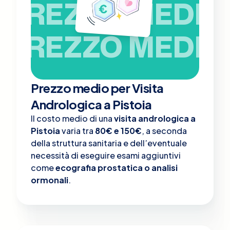
PREZZO MEDIO
PREZZO MEDIO
Prezzo medio per Visita
Andrologica a Pistoia
Il costo medio di una
visita andrologica a
Pistoia
varia tra
80€ e 150€
, a seconda
della struttura sanitaria e dell’eventuale
necessità di eseguire esami aggiuntivi
come
ecografia prostatica o analisi
ormonali
.