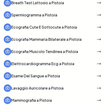
Breath Test Lattosio a Pistoia
Spermiogramma a Pistoia
Ecografia Cute E Sottocute a Pistoia
Ecografia Mammaria Bilaterale a Pistoia
Ecografia Muscolo Tendinea a Pistoia
Elettrocardiogramma Ecg a Pistoia
Esame Del Sangue a Pistoia
Lavaggio Auricolare a Pistoia
Mammografia a Pistoia