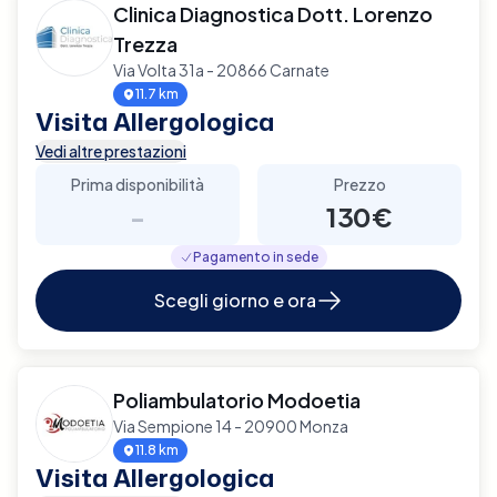
Clinica Diagnostica Dott. Lorenzo
Trezza
Via Volta 31a - 20866 Carnate
11.7 km
Visita Allergologica
Vedi altre prestazioni
Prima disponibilità
Prezzo
-
130€
Pagamento in sede
Scegli giorno e ora
Poliambulatorio Modoetia
Via Sempione 14 - 20900 Monza
11.8 km
Visita Allergologica