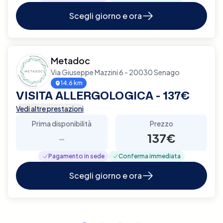
Scegli giorno e ora
Metadoc
Via Giuseppe Mazzini 6 - 20030 Senago
14.6 km
VISITA ALLERGOLOGICA - 137€
Vedi altre prestazioni
Prima disponibilità
Prezzo
-
137€
Pagamento in sede
Conferma immediata
Scegli giorno e ora