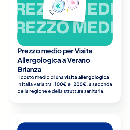
PREZZO MEDIO
PREZZO MEDIO
Prezzo medio per Visita
Allergologica a Verano
Brianza
Il costo medio di una
visita allergologica
in Italia varia tra i
100€
e i
200€
, a seconda
della regione e della struttura sanitaria.