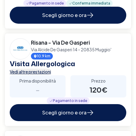
Pagamento in sede
Conferma immediata
Scegli giorno e ora
Risana - Via De Gasperi
Via Alcide De Gasperi 14 - 20835 Muggio'
10.9 km
Visita Allergologica
Vedi altre prestazioni
Prima disponibilità
Prezzo
-
120€
Pagamento in sede
Scegli giorno e ora