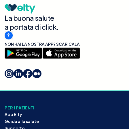
La buona salute
a portata di click.
NON HAI LA NOSTRA APP? SCARICALA
PER I PAZIENTI
App Elty
Guida alla salute
Supporto