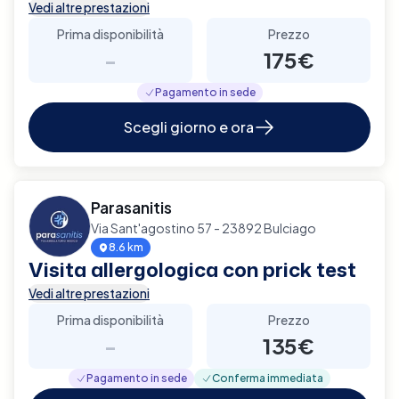
Vedi altre prestazioni
Prima disponibilità
Prezzo
-
175€
Pagamento in sede
Scegli giorno e ora
Parasanitis
Via Sant'agostino 57 - 23892 Bulciago
8.6 km
Visita allergologica con prick test
Vedi altre prestazioni
Prima disponibilità
Prezzo
-
135€
Pagamento in sede
Conferma immediata