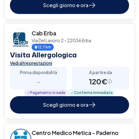
Scegli giorno e ora
Cab Erba
Via Del Lavoro 2 - 22036 Erba
12.7 km
Visita Allergologica
Vedi altre prestazioni
Prima disponibilità
A partire da
-
120€
Pagamento in sede
Conferma immediata
Scegli giorno e ora
Centro Medico Metica - Paderno