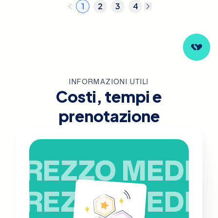
1
2
3
4
INFORMAZIONI UTILI
Costi, tempi e
prenotazione
PREZZO MEDIO
PREZZO MEDIO