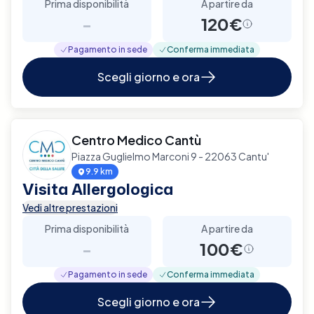
Prima disponibilità
A partire da
-
120€
Pagamento in sede
Conferma immediata
Scegli giorno e ora
Centro Medico Cantù
Piazza Guglielmo Marconi 9 - 22063 Cantu'
9.9 km
Visita Allergologica
Vedi altre prestazioni
Prima disponibilità
A partire da
-
100€
Pagamento in sede
Conferma immediata
Scegli giorno e ora