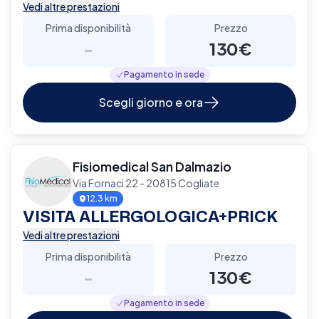
Vedi altre prestazioni
Prima disponibilità
Prezzo
-
130€
Pagamento in sede
Scegli giorno e ora
Fisiomedical San Dalmazio
Via Fornaci 22 - 20815 Cogliate
12.3 km
VISITA ALLERGOLOGICA+PRICK
Vedi altre prestazioni
Prima disponibilità
Prezzo
-
130€
Pagamento in sede