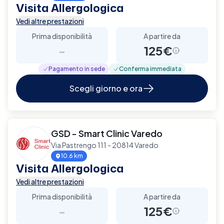
Visita Allergologica
Vedi altre prestazioni
Prima disponibilità
A partire da
-
125€
Pagamento in sede
Conferma immediata
Scegli giorno e ora
GSD - Smart Clinic Varedo
Via Pastrengo 111 - 20814 Varedo
10.6 km
Visita Allergologica
Vedi altre prestazioni
Prima disponibilità
A partire da
-
125€