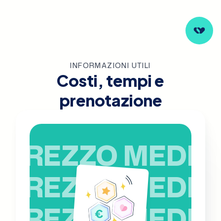
INFORMAZIONI UTILI
Costi, tempi e
prenotazione
PREZZO MEDIO
PREZZO MEDIO
PREZZO MEDIO