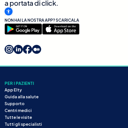
a portata di click.
NON HAI LA NOSTRA APP? SCARICALA
PER I PAZIENTI
App Elty
Guida alla salute
Supporto
Centri medici
Tutte le visite
Tutti gli specialisti