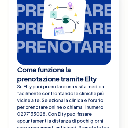
PRENOTARE
PRENOTARE
PRENOTARE
Come funziona la
prenotazione tramite Elty
Su Elty puoi prenotare una visita medica
facilmente confrontando le cliniche più
vicine a te. Seleziona la clinica e l'orario
per prenotare online o chiama il numero
0297133028. Con Elty puoi fissare
appuntamenti a distanza di pochi giorni
senza pagamenti anticipati. Prenota la tua