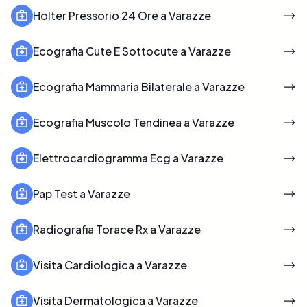
Holter Pressorio 24 Ore a Varazze
Ecografia Cute E Sottocute a Varazze
Ecografia Mammaria Bilaterale a Varazze
Ecografia Muscolo Tendinea a Varazze
Elettrocardiogramma Ecg a Varazze
Pap Test a Varazze
Radiografia Torace Rx a Varazze
Visita Cardiologica a Varazze
Visita Dermatologica a Varazze