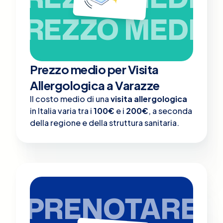
PREZZO MEDIO
Prezzo medio per Visita
Allergologica a Varazze
Il costo medio di una
visita allergologica
in Italia varia tra i
100€
e i
200€
, a seconda
della regione e della struttura sanitaria.
PRENOTARE