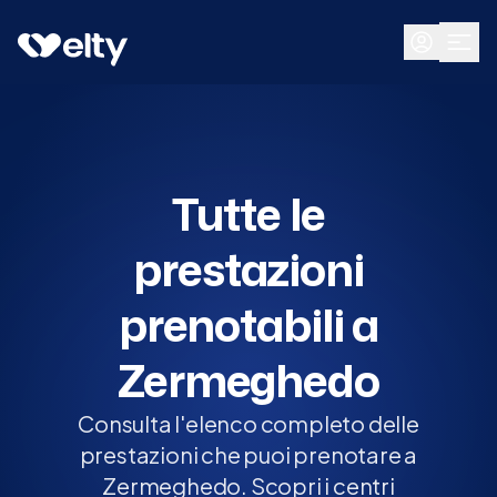
Prenota visita
Tutte
Zermeghedo
Tutte le
prestazioni
prenotabili a
Zermeghedo
Consulta l'elenco completo delle
prestazioni che puoi prenotare a
Zermeghedo. Scopri i centri