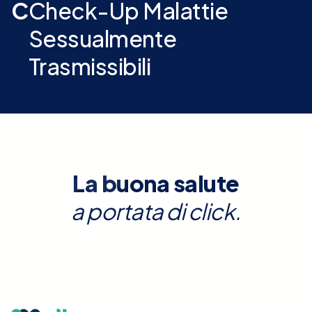
C
Check-Up Malattie
Sessualmente
Trasmissibili
La buona salute
a portata di click.