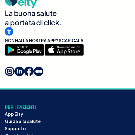
La buona salute
a portata di click.
NON HAI LA NOSTRA APP? SCARICALA
PER I PAZIENTI
App Elty
Guida alla salute
Supporto