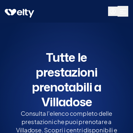
Prenota visita
Tutte
Villadose
Tutte le
prestazioni
prenotabili a
Villadose
Consulta l'elenco completo delle
prestazioni che puoi prenotare a
Villadose. Scopri i centri disponibili e