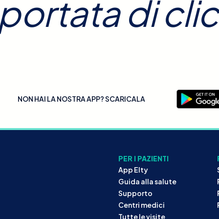
 portata di clic
NON HAI LA NOSTRA APP? SCARICALA
PER I PAZIENTI
App Elty
Guida alla salute
Supporto
Centri medici
Tutte le visite