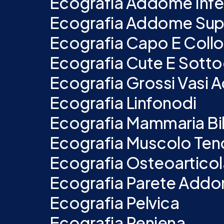
Ecografia Addome Infe
Ecografia Addome Sup
Ecografia Capo E Collo
Ecografia Cute E Sott
Ecografia Grossi Vasi 
Ecografia Linfonodi
Ecografia Mammaria Bil
Ecografia Muscolo Ten
Ecografia Osteoarticol
Ecografia Parete Addo
Ecografia Pelvica
Ecografia Peniena