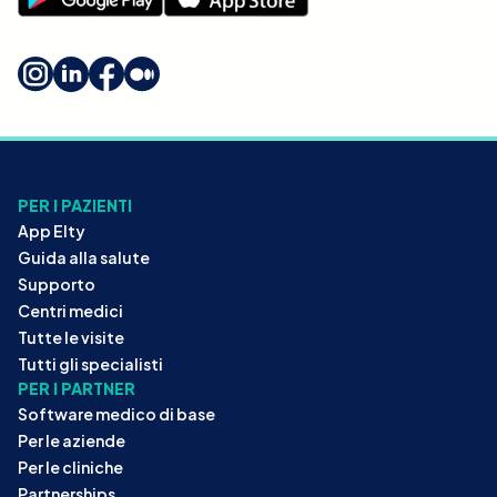
PER I PAZIENTI
App Elty
Guida alla salute
Supporto
Centri medici
Tutte le visite
Tutti gli specialisti
PER I PARTNER
Software medico di base
Per le aziende
Per le cliniche
Partnerships