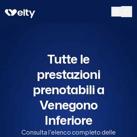
Prenota visita
Tutte
Venegono Inferiore
Tutte le
prestazioni
prenotabili a
Venegono
Inferiore
Consulta l'elenco completo delle