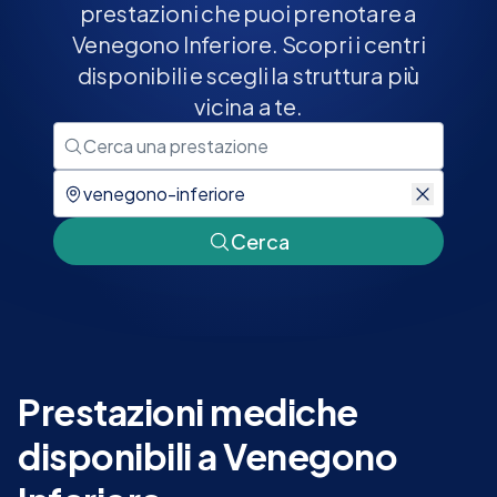
prestazioni che puoi prenotare a
Venegono Inferiore. Scopri i centri
disponibili e scegli la struttura più
vicina a te.
Cerca
Prestazioni mediche
disponibili a Venegono