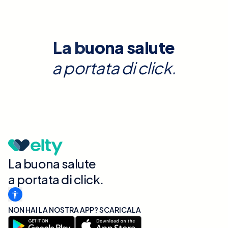
La buona salute
a portata di click.
La buona salute
a portata di click.
NON HAI LA NOSTRA APP? SCARICALA