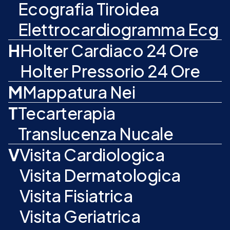
Ecografia Tiroidea
Elettrocardiogramma Ecg
H
Holter Cardiaco 24 Ore
Holter Pressorio 24 Ore
M
Mappatura Nei
T
Tecarterapia
Translucenza Nucale
V
Visita Cardiologica
Visita Dermatologica
Visita Fisiatrica
Visita Geriatrica