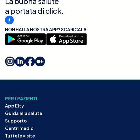
La buona salute
a portata di click.
NON HAI LA NOSTRA APP? SCARICALA
PER I PAZIENTI
App Elty
Guida alla salute
Supporto
Centri medici
Tutte le visite