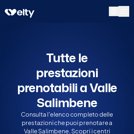
Prenota visita
Tutte
Valle Salimbene
Tutte le
prestazioni
prenotabili a Valle
Salimbene
Consulta l'elenco completo delle
prestazioni che puoi prenotare a
Valle Salimbene. Scopri i centri