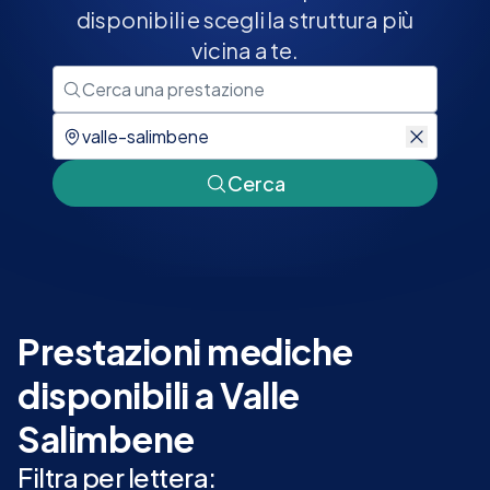
disponibili e scegli la struttura più
vicina a te.
Cerca
Prestazioni mediche
disponibili a Valle
Salimbene
Filtra per lettera: