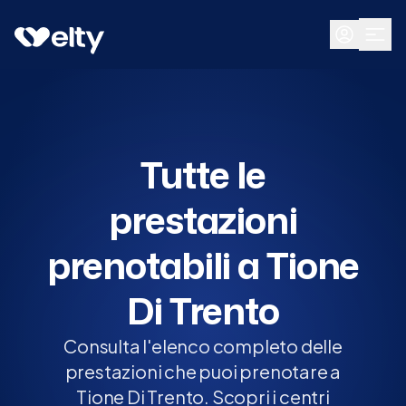
Prenota visita
Tutte
Tione Di Trento
Tutte le
prestazioni
prenotabili a Tione
Di Trento
Consulta l'elenco completo delle
prestazioni che puoi prenotare a
Tione Di Trento. Scopri i centri