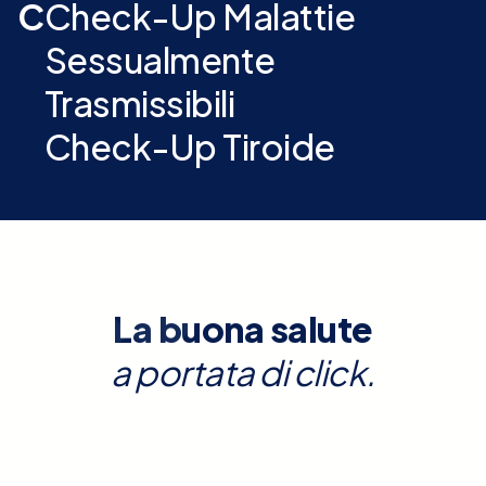
C
Check-Up Malattie
Sessualmente
Trasmissibili
Check-Up Tiroide
La buona salute
a portata di click.