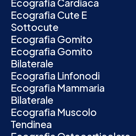
Ecografia Cardiaca
Ecografia Cute E
Sottocute
Ecografia Gomito
Ecografia Gomito
Bilaterale
Ecografia Linfonodi
Ecografia Mammaria
Bilaterale
Ecografia Muscolo
Tendinea