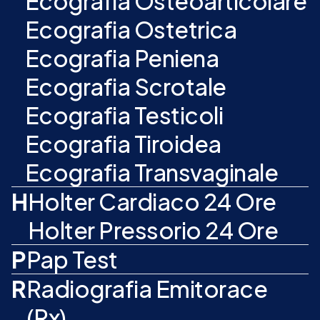
Ecografia Osteoarticolare
Ecografia Ostetrica
Ecografia Peniena
Ecografia Scrotale
Ecografia Testicoli
Ecografia Tiroidea
Ecografia Transvaginale
H
Holter Cardiaco 24 Ore
Holter Pressorio 24 Ore
P
Pap Test
R
Radiografia Emitorace
(Rx)