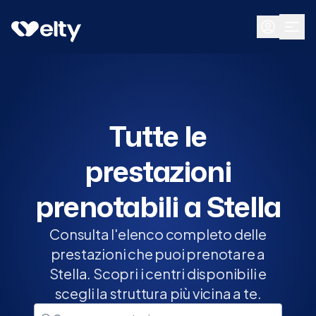
Prenota visita
Tutte
Stella
Tutte le
prestazioni
prenotabili a Stella
Consulta l'elenco completo delle
prestazioni che puoi prenotare a
Stella. Scopri i centri disponibili e
scegli la struttura più vicina a te.