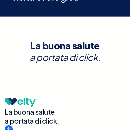
La buona salute
a portata di click.
La buona salute
a portata di click.