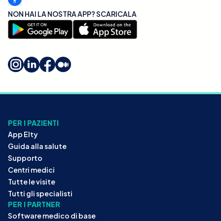
NON HAI LA NOSTRA APP? SCARICALA
PER I PAZIENTI
App Elty
Guida alla salute
Supporto
Centri medici
Tutte le visite
Tutti gli specialisti
PER I PARTNER
Software medico di base