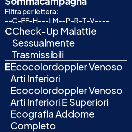
Sommacampagna
Filtra per lettera:
-
-
C
-
E
F
-
H
-
-
-
L
M
-
-
P
-
R
-
T
-
V
-
-
-
-
C
Check-Up Malattie
Sessualmente
Trasmissibili
E
Ecocolordoppler Venoso
Arti Inferiori
Ecocolordoppler Venoso
Arti Inferiori E Superiori
Ecografia Addome
Completo