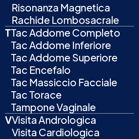
Risonanza Magnetica
Rachide Lombosacrale
T
Tac Addome Completo
Tac Addome Inferiore
Tac Addome Superiore
Tac Encefalo
Tac Massiccio Facciale
Tac Torace
Tampone Vaginale
V
Visita Andrologica
Visita Cardiologica