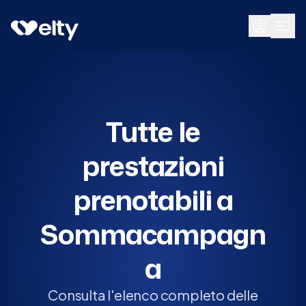
Prenota visita
Tutte
Sommacampagna
Tutte le
prestazioni
prenotabili a
Sommacampagn
a
Consulta l'elenco completo delle