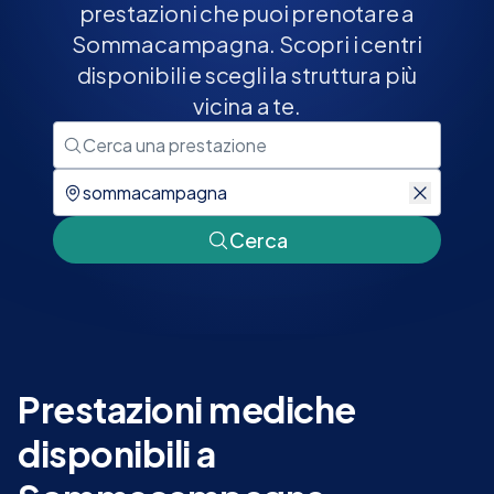
prestazioni che puoi prenotare a
Sommacampagna. Scopri i centri
disponibili e scegli la struttura più
vicina a te.
Cerca
Prestazioni mediche
disponibili a