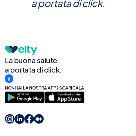
a portata di click.
La buona salute
a portata di click.
NON HAI LA NOSTRA APP? SCARICALA