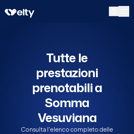
Prenota visita
Tutte
Somma Vesuviana
Tutte le
prestazioni
prenotabili a
Somma
Vesuviana
Consulta l'elenco completo delle