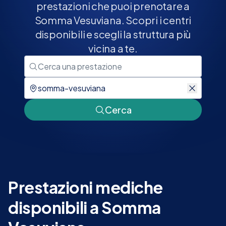
prestazioni che puoi prenotare a
Somma Vesuviana. Scopri i centri
disponibili e scegli la struttura più
vicina a te.
Cerca
Prestazioni mediche
disponibili a Somma