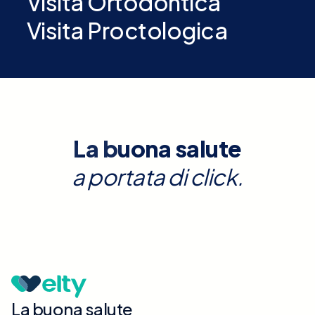
Visita Ortodontica
Visita Proctologica
La buona salute
a portata di click.
La buona salute