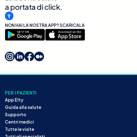
a portata di click.
NON HAI LA NOSTRA APP? SCARICALA
PER I PAZIENTI
App Elty
Guida alla salute
Supporto
Centri medici
Tutte le visite
Tutti gli specialisti