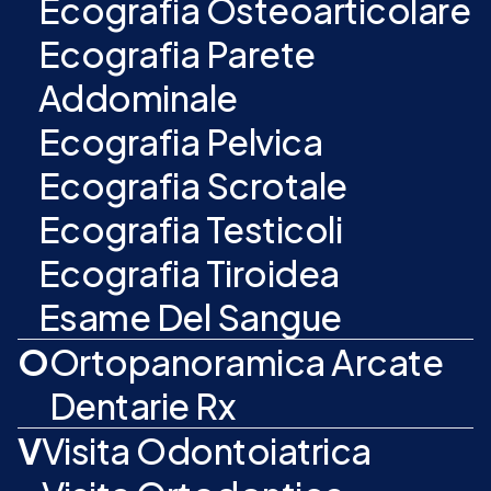
Ecografia Osteoarticolare
Ecografia Parete
Addominale
Ecografia Pelvica
Ecografia Scrotale
Ecografia Testicoli
Ecografia Tiroidea
Esame Del Sangue
O
Ortopanoramica Arcate
Dentarie Rx
V
Visita Odontoiatrica