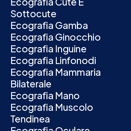
Ecografia Cute E
Sottocute
Ecografia Gamba
Ecografia Ginocchio
Ecografia Inguine
Ecografia Linfonodi
Ecografia Mammaria
Bilaterale
Ecografia Mano
Ecografia Muscolo
Tendinea
Ecografia Oculare