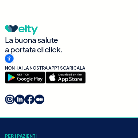
La buona salute
a portata di click.
NON HAI LA NOSTRA APP? SCARICALA
PER I PAZIENTI