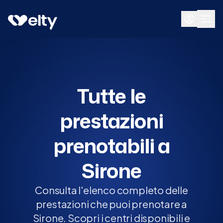
Prenota visita
Tutte
Sirone
Tutte le
prestazioni
prenotabili a
Sirone
Consulta l'elenco completo delle
prestazioni che puoi prenotare a
Sirone. Scopri i centri disponibili e