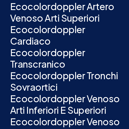
Ecocolordoppler Artero
Venoso Arti Superiori
Ecocolordoppler
Cardiaco
Ecocolordoppler
Transcranico
Ecocolordoppler Tronchi
Sovraortici
Ecocolordoppler Venoso
Arti Inferiori E Superiori
Ecocolordoppler Venoso