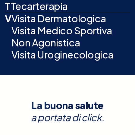
T
Tecarterapia
V
Visita Dermatologica
Visita Medico Sportiva
Non Agonistica
Visita Uroginecologica
La buona salute
a portata di click.