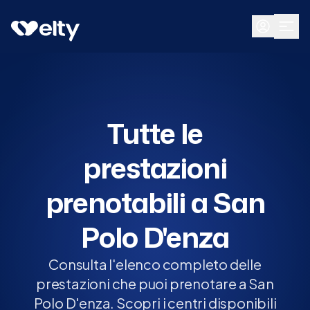
Prenota visita
Tutte
San Polo D'enza
Tutte le
prestazioni
prenotabili a San
Polo D'enza
Consulta l'elenco completo delle
prestazioni che puoi prenotare a San
Polo D'enza. Scopri i centri disponibili