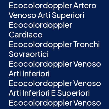
Ecocolordoppler Artero
Venoso Arti Superiori
Ecocolordoppler
Cardiaco
Ecocolordoppler Tronchi
Sovraortici
Ecocolordoppler Venoso
Arti Inferiori
Ecocolordoppler Venoso
Arti Inferiori E Superiori
Ecocolordoppler Venoso