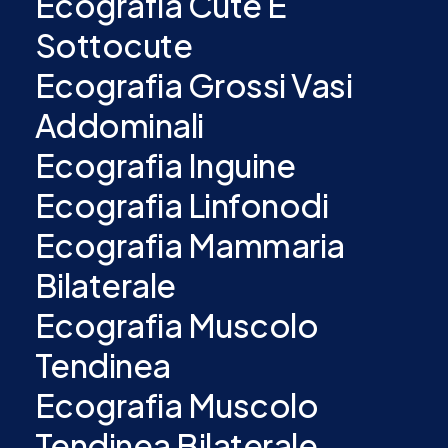
Ecografia Cute E
Sottocute
Ecografia Grossi Vasi
Addominali
Ecografia Inguine
Ecografia Linfonodi
Ecografia Mammaria
Bilaterale
Ecografia Muscolo
Tendinea
Ecografia Muscolo
Tendinea Bilaterale