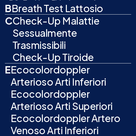
B
Breath Test Lattosio
C
Check-Up Malattie
Sessualmente
Trasmissibili
Check-Up Tiroide
E
Ecocolordoppler
Arterioso Arti Inferiori
Ecocolordoppler
Arterioso Arti Superiori
Ecocolordoppler Artero
Venoso Arti Inferiori