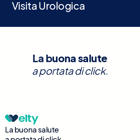
Visita Urologica
La buona salute
a portata di click.
La buona salute
a portata di click.