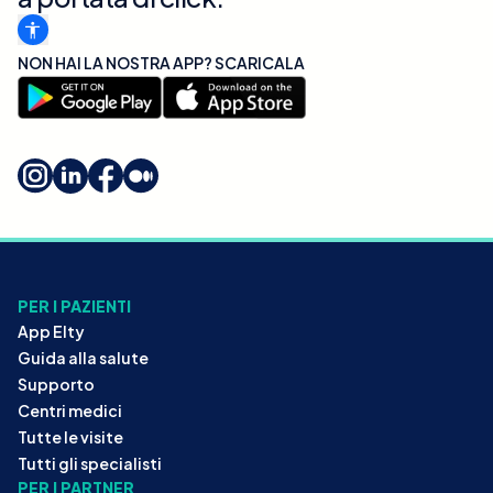
NON HAI LA NOSTRA APP? SCARICALA
PER I PAZIENTI
App Elty
Guida alla salute
Supporto
Centri medici
Tutte le visite
Tutti gli specialisti
PER I PARTNER