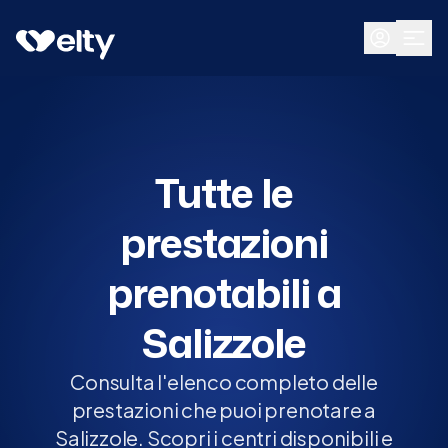
Prenota visita
Tutte
Salizzole
Tutte le
prestazioni
prenotabili a
Salizzole
Consulta l'elenco completo delle
prestazioni che puoi prenotare a
Salizzole. Scopri i centri disponibili e