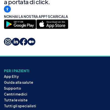
a portata di click.
NON HAI LA NOSTRA APP? SCARICALA
PER I PAZIENTI
App Elty
Guida alla salute
Supporto
Centri medici
Tutte le visite
Tutti gli specialisti