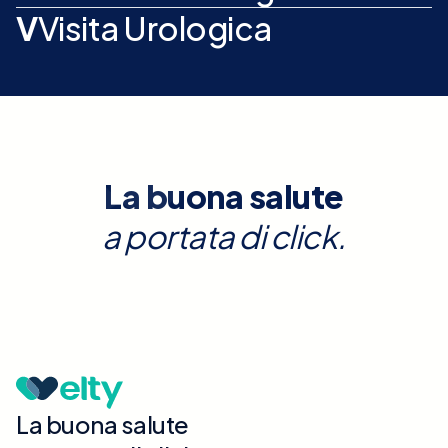
V
Visita Urologica
La buona salute
a portata di click.
La buona salute