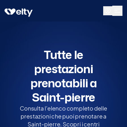
Prenota visita
Tutte
Saint-pierre
Tutte le
prestazioni
prenotabili a
Saint-pierre
Consulta l'elenco completo delle
prestazioni che puoi prenotare a
Saint-pierre. Scopri i centri