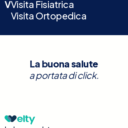
V
Visita Fisiatrica
Visita Ortopedica
La buona salute
a portata di click.