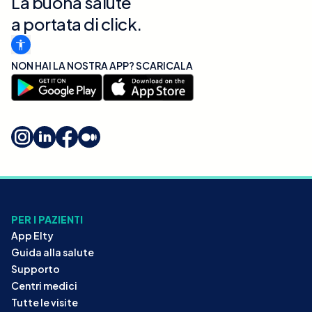
La buona salute
a portata di click.
NON HAI LA NOSTRA APP? SCARICALA
PER I PAZIENTI
App Elty
Guida alla salute
Supporto
Centri medici
Tutte le visite