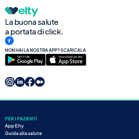
La buona salute
a portata di click.
NON HAI LA NOSTRA APP? SCARICALA
PER I PAZIENTI
App Elty
Guida alla salute