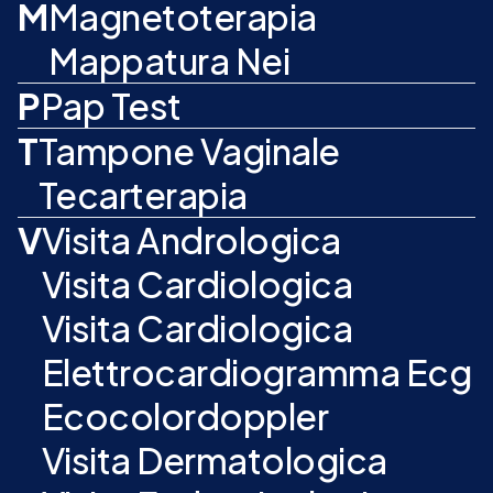
M
Magnetoterapia
Mappatura Nei
P
Pap Test
T
Tampone Vaginale
Tecarterapia
V
Visita Andrologica
Visita Cardiologica
Visita Cardiologica
Elettrocardiogramma Ecg
Ecocolordoppler
Visita Dermatologica