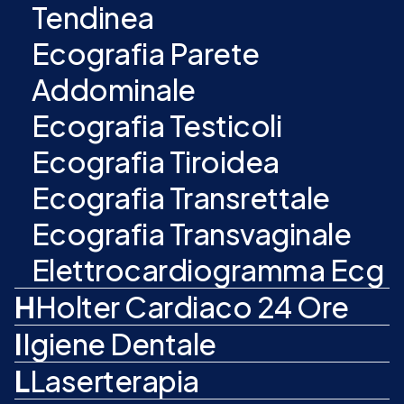
Tendinea
Ecografia Parete
Addominale
Ecografia Testicoli
Ecografia Tiroidea
Ecografia Transrettale
Ecografia Transvaginale
Elettrocardiogramma Ecg
H
Holter Cardiaco 24 Ore
I
Igiene Dentale
L
Laserterapia