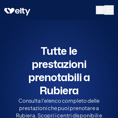
Prenota visita
Tutte
Rubiera
Tutte le
prestazioni
prenotabili a
Rubiera
Consulta l'elenco completo delle
prestazioni che puoi prenotare a
Rubiera. Scopri i centri disponibili e