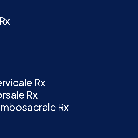
 Rx
rvicale Rx
rsale Rx
ombosacrale Rx