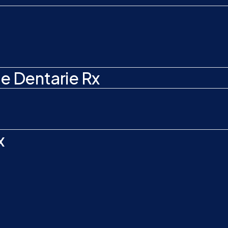
e Dentarie Rx
x