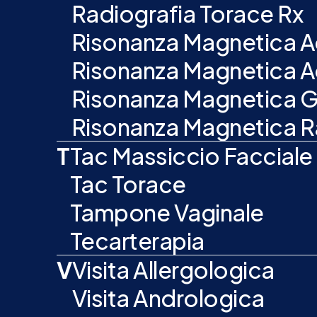
Radiografia Torace Rx
Risonanza Magnetica
Risonanza Magnetica 
Risonanza Magnetica 
Risonanza Magnetica 
T
Tac Massiccio Facciale
Tac Torace
Tampone Vaginale
Tecarterapia
V
Visita Allergologica
Visita Andrologica