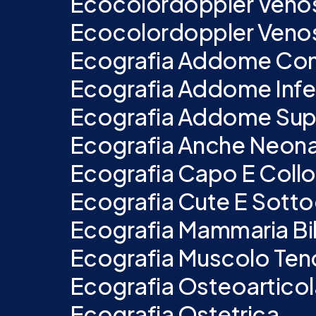
Ecocolordoppler Venoso 
Ecocolordoppler Venoso
Ecografia Addome Co
Ecografia Addome Infe
Ecografia Addome Sup
Ecografia Anche Neon
Ecografia Capo E Collo
Ecografia Cute E Sott
Ecografia Mammaria Bil
Ecografia Muscolo Ten
Ecografia Osteoarticol
Ecografia Ostetrica