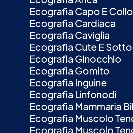
Ecografia Capo E Collo
Ecografia Cardiaca
Ecografia Caviglia
Ecografia Cute E Sott
Ecografia Ginocchio
Ecografia Gomito
Ecografia Inguine
Ecografia Linfonodi
Ecografia Mammaria Bil
Ecografia Muscolo Ten
Ecografia Muscolo Tend