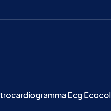
lettrocardiogramma Ecg Ecoco