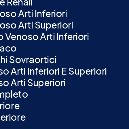
e Renali
o Arti Inferiori
so Arti Superiori
Venoso Arti Inferiori
iaco
i Sovraortici
Arti Inferiori E Superiori
 Arti Superiori
mpleto
riore
eriore