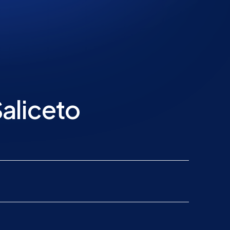
Saliceto