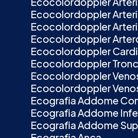
Ecocolordoppler Arteri
Ecocolordoppler Arterios
Ecocolordoppler Arterio
Ecocolordoppler Artero 
Ecocolordoppler Card
Ecocolordoppler Tronch
Ecocolordoppler Venoso 
Ecocolordoppler Venoso
Ecografia Addome Co
Ecografia Addome Infe
Ecografia Addome Sup
Ecografia Anca