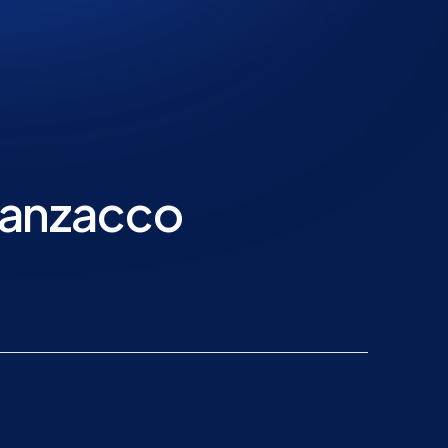
emanzacco