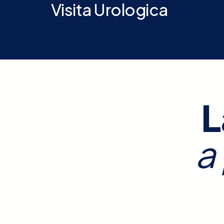
Visita Urologica
L
a