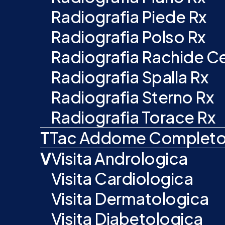
Radiografia Piede Rx
Radiografia Polso Rx
Radiografia Rachide Ce
Radiografia Spalla Rx
Radiografia Sterno Rx
Radiografia Torace Rx
T
Tac Addome Complet
V
Visita Andrologica
Visita Cardiologica
Visita Dermatologica
Visita Diabetologica