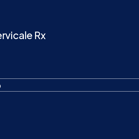
rvicale Rx
o