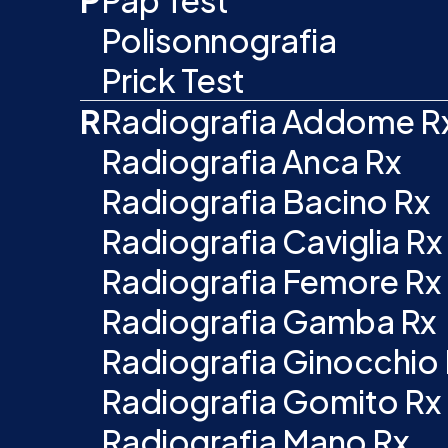
P
Pap Test
Polisonnografia
Prick Test
R
Radiografia Addome R
Radiografia Anca Rx
Radiografia Bacino Rx
Radiografia Caviglia Rx
Radiografia Femore Rx
Radiografia Gamba Rx
Radiografia Ginocchio
Radiografia Gomito Rx
Radiografia Mano Rx