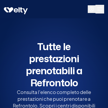
Prenota visita
Tutte
Refrontolo
Tutte le
prestazioni
prenotabili a
Refrontolo
Consulta l'elenco completo delle
prestazioni che puoi prenotare a
Refrontolo. Scopri i centri disponibili