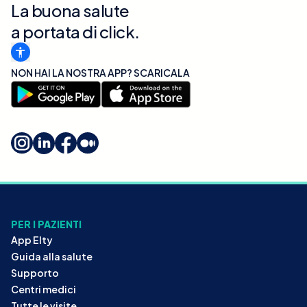
La buona salute
a portata di click.
NON HAI LA NOSTRA APP? SCARICALA
PER I PAZIENTI
App Elty
Guida alla salute
Supporto
Centri medici
Tutte le visite