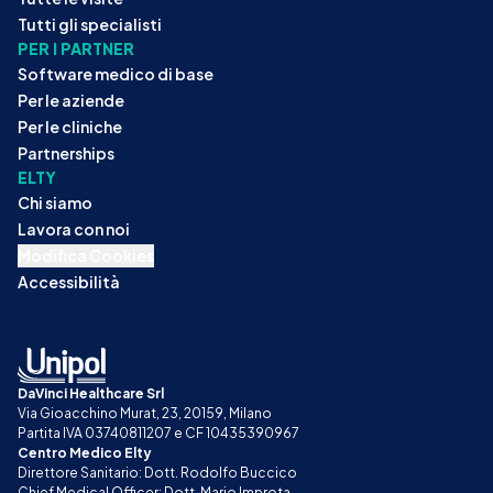
Tutti gli specialisti
PER I PARTNER
Software medico di base
Per le aziende
Per le cliniche
Partnerships
ELTY
Chi siamo
Lavora con noi
Modifica Cookies
Accessibilità
DaVinci Healthcare Srl
Via Gioacchino Murat, 23, 20159, Milano
Partita IVA 03740811207 e CF 10435390967
Centro Medico Elty
Direttore Sanitario: Dott. Rodolfo Buccico
Chief Medical Officer: Dott. Mario Improta