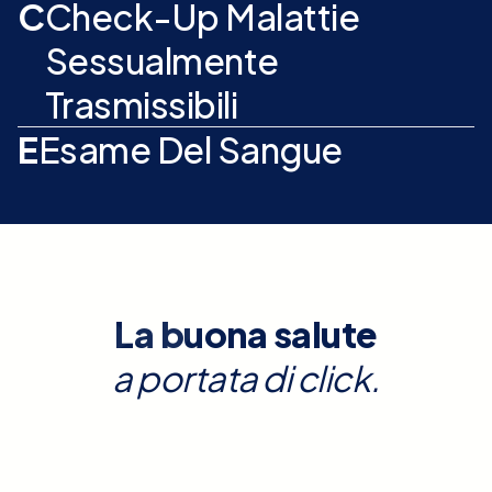
C
Check-Up Malattie
Sessualmente
Trasmissibili
E
Esame Del Sangue
La buona salute
a portata di click.