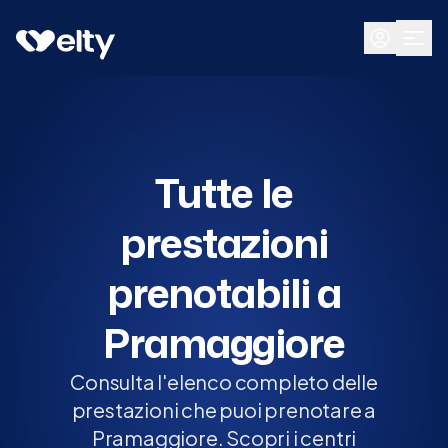
Prenota visita
Tutte
Pramaggiore
Tutte le
prestazioni
prenotabili a
Pramaggiore
Consulta l'elenco completo delle
prestazioni che puoi prenotare a
Pramaggiore. Scopri i centri