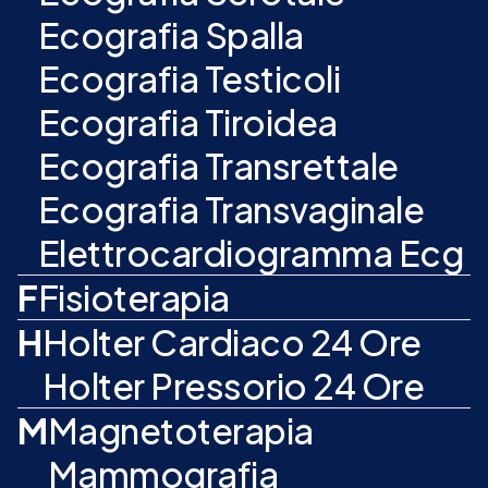
Ecografia Spalla
Ecografia Testicoli
Ecografia Tiroidea
Ecografia Transrettale
Ecografia Transvaginale
Elettrocardiogramma Ecg
F
Fisioterapia
H
Holter Cardiaco 24 Ore
Holter Pressorio 24 Ore
M
Magnetoterapia
Mammografia