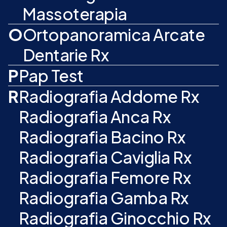
Massoterapia
O
Ortopanoramica Arcate
Dentarie Rx
P
Pap Test
R
Radiografia Addome Rx
Radiografia Anca Rx
Radiografia Bacino Rx
Radiografia Caviglia Rx
Radiografia Femore Rx
Radiografia Gamba Rx
Radiografia Ginocchio Rx