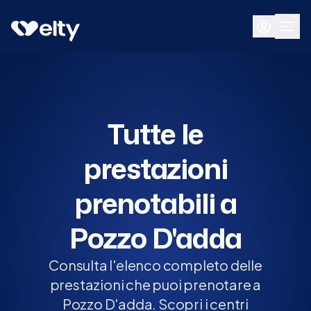
Prenota visita
Tutte
Pozzo D'adda
Tutte le
prestazioni
prenotabili a
Pozzo D'adda
Consulta l'elenco completo delle
prestazioni che puoi prenotare a
Pozzo D'adda. Scopri i centri