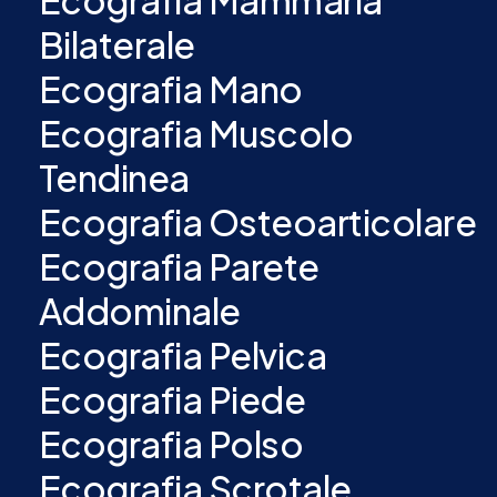
Ecografia Mammaria
Bilaterale
Ecografia Mano
Ecografia Muscolo
Tendinea
Ecografia Osteoarticolare
Ecografia Parete
Addominale
Ecografia Pelvica
Ecografia Piede
Ecografia Polso
Ecografia Scrotale