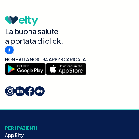
La buona salute
a portata di click.
NON HAI LA NOSTRA APP? SCARICALA
PER I PAZIENTI
App Elty