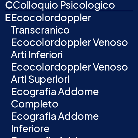
C
Colloquio Psicologico
E
Ecocolordoppler
Transcranico
Ecocolordoppler Venoso
Arti Inferiori
Ecocolordoppler Venoso
Arti Superiori
Ecografia Addome
Completo
Ecografia Addome
Inferiore