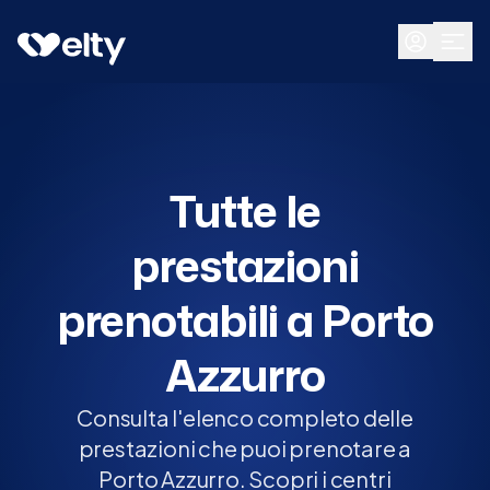
Prenota visita
Tutte
Porto Azzurro
Tutte le
prestazioni
prenotabili a Porto
Azzurro
Consulta l'elenco completo delle
prestazioni che puoi prenotare a
Porto Azzurro. Scopri i centri