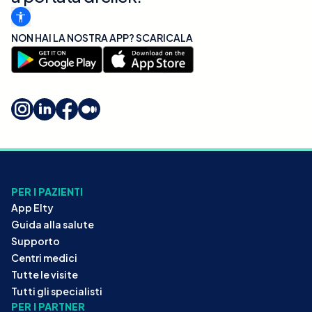
NON HAI LA NOSTRA APP? SCARICALA
PER I PAZIENTI
App Elty
Guida alla salute
Supporto
Centri medici
Tutte le visite
Tutti gli specialisti
PER I PARTNER