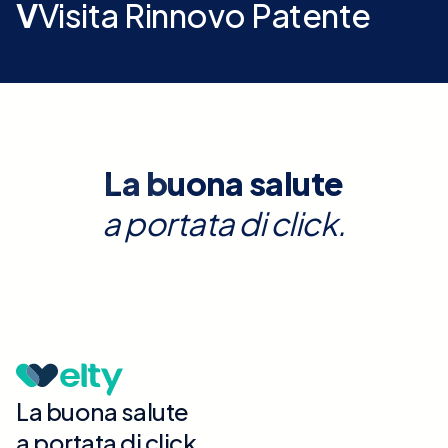
V
Visita Rinnovo Patente
La buona salute
a portata di click.
La buona salute
a portata di click.