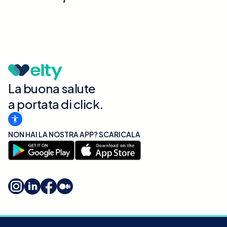
La buona salute
a portata di click.
NON HAI LA NOSTRA APP? SCARICALA