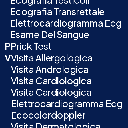
Ecografia Testicoli
Ecografia Transrettale
Elettrocardiogramma Ecg
Esame Del Sangue
P
Prick Test
V
Visita Allergologica
Visita Andrologica
Visita Cardiologica
Visita Cardiologica
Elettrocardiogramma Ecg
Ecocolordoppler
Visita Dermatologica