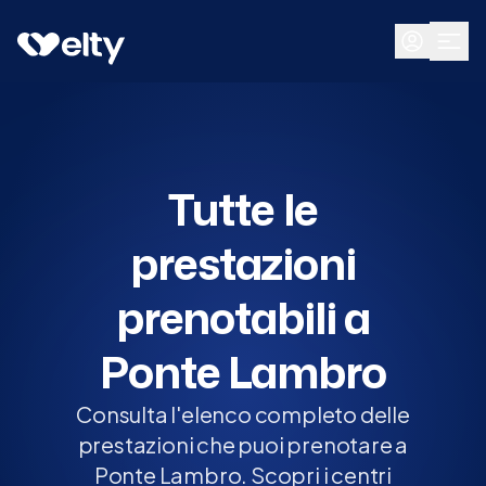
Prenota visita
Tutte
Ponte Lambro
Tutte le
prestazioni
prenotabili a
Ponte Lambro
Consulta l'elenco completo delle
prestazioni che puoi prenotare a
Ponte Lambro. Scopri i centri