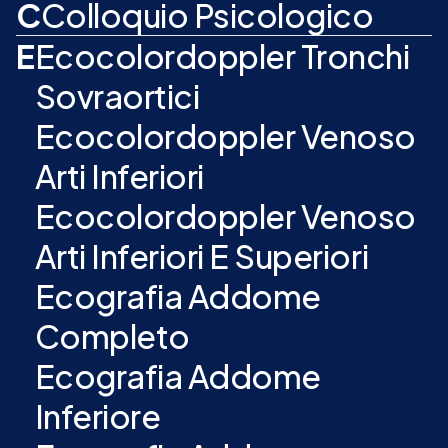
C
Colloquio Psicologico
E
Ecocolordoppler Tronchi
Sovraortici
Ecocolordoppler Venoso
Arti Inferiori
Ecocolordoppler Venoso
Arti Inferiori E Superiori
Ecografia Addome
Completo
Ecografia Addome
Inferiore