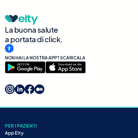
La buona salute
a portata di click.
NON HAI LA NOSTRA APP? SCARICALA
PER I PAZIENTI
App Elty