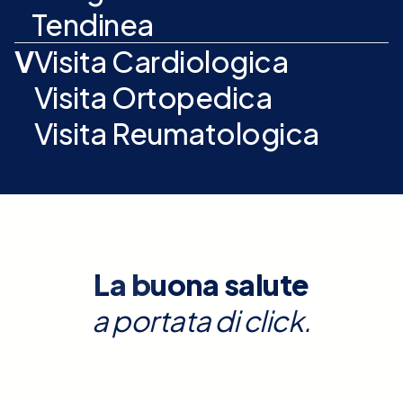
Tendinea
V
Visita Cardiologica
Visita Ortopedica
Visita Reumatologica
La buona salute
a portata di click.