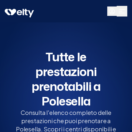
Prenota visita
Tutte
Polesella
Tutte le
prestazioni
prenotabili a
Polesella
Consulta l'elenco completo delle
prestazioni che puoi prenotare a
Polesella. Scopri i centri disponibili e